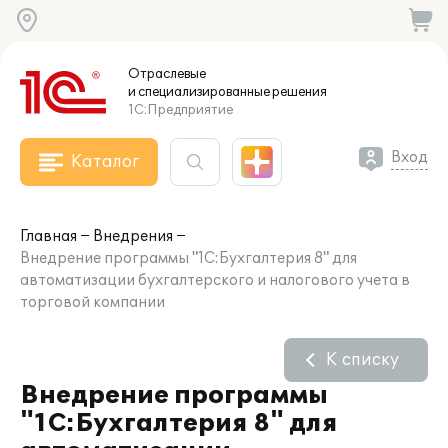
Отраслевые
и специализированные
решения
1С:Предприятие
Вход
Каталог
Главная
Внедрения
Внедрение программы "1С:Бухгалтерия 8" для
автоматизации бухгалтерского и налогового учета в
торговой компании
К списку
Внедрение программы
"1С:Бухгалтерия 8" для