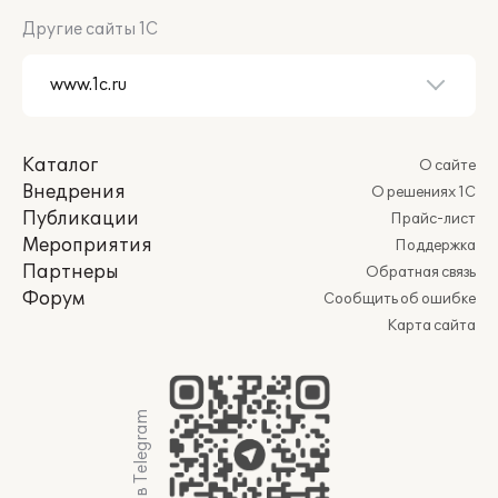
Другие сайты 1С
Каталог
О сайте
Внедрения
О решениях 1С
Публикации
Прайс-лист
Мероприятия
Поддержка
Партнеры
Обратная связь
Форум
Сообщить об ошибке
Карта сайта
Мы в Telegram