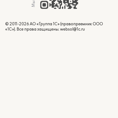
© 2011-2026 АО «Группа 1С» (правопреемник ООО
«1С»). Все права защищены.
websol@1c.ru