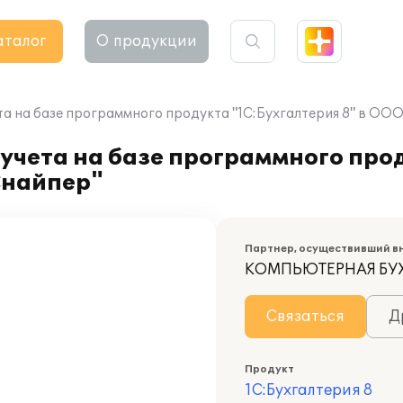
аталог
О продукции
та на базе программного продукта "1С:Бухгалтерия 8" в ОО
учета на базе программного про
Снайпер"
Партнер, осуществивший в
КОМПЬЮТЕРНАЯ БУ
Связаться
Д
Продукт
1С:Бухгалтерия 8