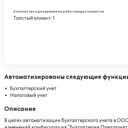
Количество одновременно работающих клиентов
Толстый клиент: 1
Автоматизированы следующие функци
Бухгалтерский учет
Налоговый учет
Описание
В целях автоматизации бухгалтерского учета в 
изменений конфигурация "Бухгалтерия Предприяти