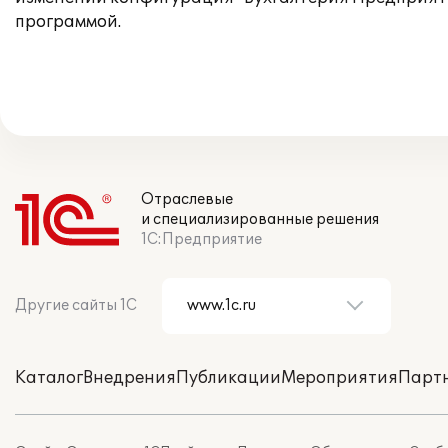
программой.
Отраслевые
и специализированные решения
1С:Предприятие
Другие сайты 1С
Каталог
Внедрения
Публикации
Мероприятия
Парт