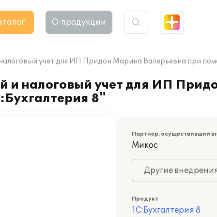
аталог
О продукции
налоговый учет для ИП Придон Марина Валерьевна при пом
й и налоговый учет для ИП Прид
:Бухгалтерия 8"
Партнер, осуществивший в
Микос
Другие внедрени
Продукт
1С:Бухгалтерия 8