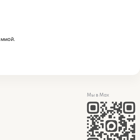
аммой.
Мы в Max