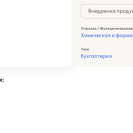
Внедрения продук
Отрасль / Функциональная
Химическая и фарма
Теги
бухгалтерия
и: