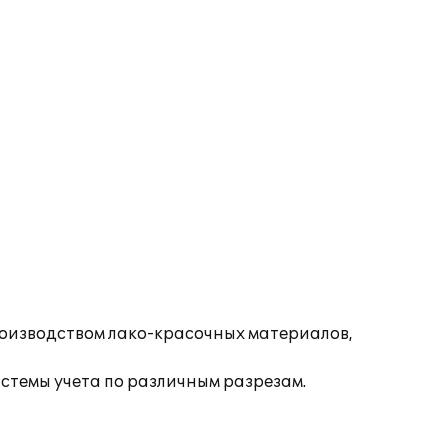
оизводством лако-красочных материалов,
темы учета по различным разрезам.