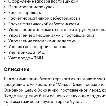
Оформление заказов поставщикам
Планирование закупок
Расчет зарплаты
Расчет нормативной себестоимости
Расчет фактической себестоимости
Управление данными о составе и структура изде
Управление отношениями с поставщиками
Управление складскими запасами
Учет затрат на производство
Учет прихода ТМЦ
Учет продаж ТМЦ
Описание
Для оптимизации бухгалтерского и налогового уч
специалистами компании "Микос" было проведено в
Основной целью Заказчика, поставленной перед к
В ходе внедрения были решены следующие задачи:
- автоматизирован бухгалтерский учет;