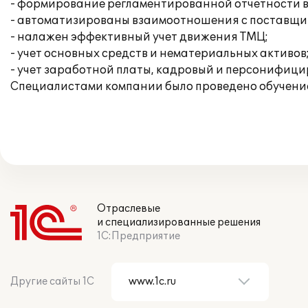
- формирование регламентированной отчетности в
- автоматизированы взаимоотношения с поставщи
- налажен эффективный учет движения ТМЦ;
- учет основных средств и нематериальных активов
- учет заработной платы, кадровый и персонифици
Специалистами компании было проведено обучение
Отраслевые
и специализированные решения
1С:Предприятие
Другие сайты 1С