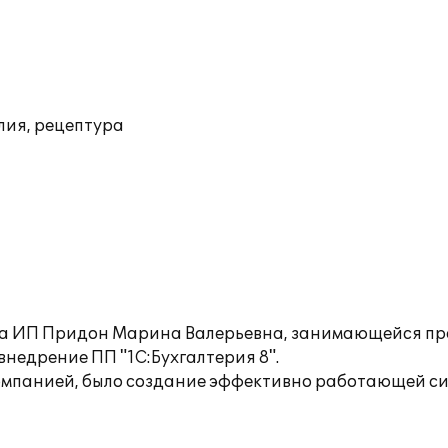
лия, рецептура
ета ИП Придон Марина Валерьевна, занимающейся пр
недрение ПП "1С:Бухгалтерия 8".
омпанией, было создание эффективно работающей сис