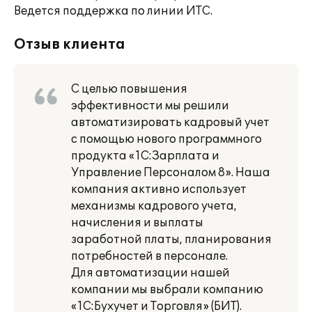
Ведется поддержка по линии ИТС.
Отзыв клиента
С целью повышения
эффективности мы решили
автоматизировать кадровый учет
с помощью нового программного
продукта «1С:Зарплата и
Управление Персоналом 8». Наша
компания активно использует
механизмы кадрового учета,
начисления и выплаты
заработной платы, планирования
потребностей в персонале.
Для автоматизации нашей
компании мы выбрали компанию
«1С:Бухучет и Торговля» (БИТ).