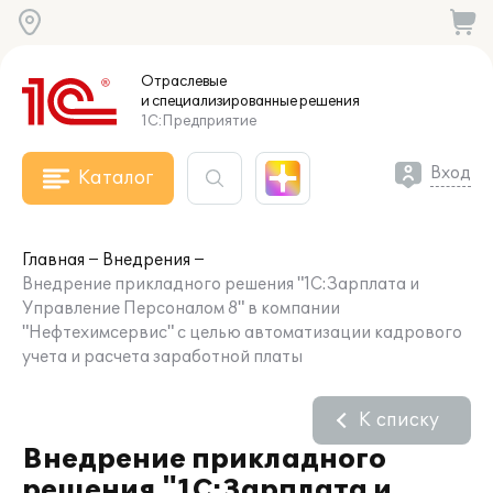
Отраслевые
и специализированные
решения
1С:Предприятие
Вход
Каталог
Главная
Внедрения
Внедрение прикладного решения "1С:Зарплата и
Управление Персоналом 8" в компании
"Нефтехимсервис" с целью автоматизации кадрового
учета и расчета заработной платы
К списку
Внедрение прикладного
решения "1С:Зарплата и