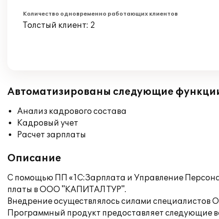
Количество одновременно работающих клиентов
Толстый клиент: 2
Автоматизированы следующие функци
Анализ кадрового состава
Кадровый учет
Расчет зарплаты
Описание
С помощью ПП «1С:Зарплата и Управление Персона
платы в ООО "КАПИТАЛ ТУР".
Внедрение осуществлялось силами специалистов О
Программный продукт предоставляет следующие в