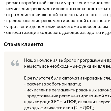
- расчет заработной платы и управление финансо
- исчисление регламентированных законодательств
- отражение начисленной зарплаты и налогов в за
- предоставление регламентированной отчетности
- управление денежными расчетами с персоналом;
- автоматизация кадрового делопроизводства и др
Отзыв клиента
Наша компания выбрала программный прод
нем есть все необходимые функции для ве
В результате были автоматизированы сл
- расчет заработной платы;
- исчисление регламентированных законо
- представление регламентированной отч
и деклараций ЕСН и ПФР, сведения перс
доходы физических лиц (2-НДФЛ);