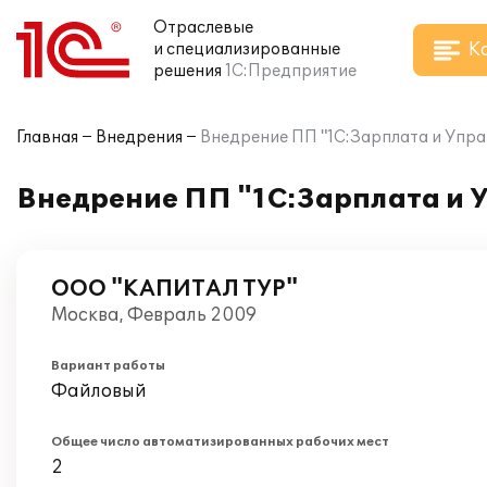
Отраслевые
К
и специализированные
решения
1С:Предприятие
Главная
Внедрения
Внедрение ПП "1С:Зарплата и Упр
Внедрение ПП "1С:Зарплата и 
ООО "КАПИТАЛ ТУР"
Москва, Февраль 2009
Вариант работы
Файловый
Общее число автоматизированных рабочих мест
2