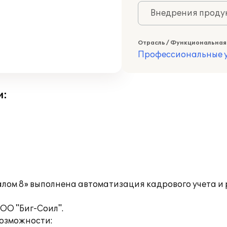
Внедрения продук
Отрасль / Функциональная
Профессиональные у
и:
лом 8» выполнена автоматизация кадрового учета и
ОО "Биг-Соил".
озможности: