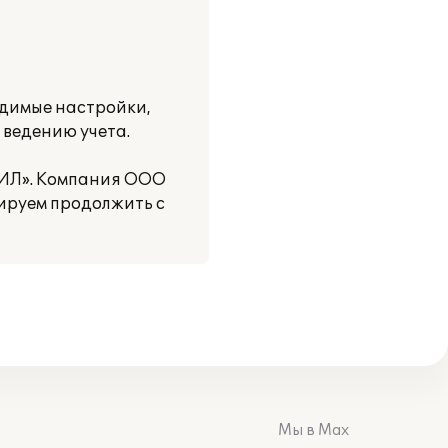
одимые настройки,
ведению учета.
ОИЛ». Компания ООО
ируем продолжить с
Мы в Max