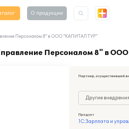
аталог
О продукции
авление Персоналом 8" в ООО "КАПИТАЛ ТУР"
Управление Персоналом 8" в ОО
Партнер, осуществивший в
Другие внедрени
Продукт
1С:Зарплата и управ