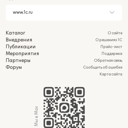
Каталог
О сайте
Внедрения
О решениях 1С
Публикации
Прайс-лист
Мероприятия
Поддержка
Партнеры
Обратная связь
Форум
Сообщить об ошибке
Карта сайта
Мы в Max