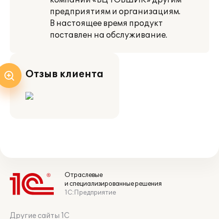
компании «ВЦ ТОВШИК» другим
предприятиям и организациям.
В настоящее время продукт
поставлен на обслуживание.
Отзыв клиента
Отраслевые
и специализированные решения
1С:Предприятие
Другие сайты 1С