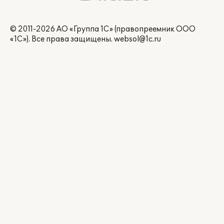
© 2011-2026 АО «Группа 1С» (правопреемник ООО
«1С»). Все права защищены.
websol@1c.ru