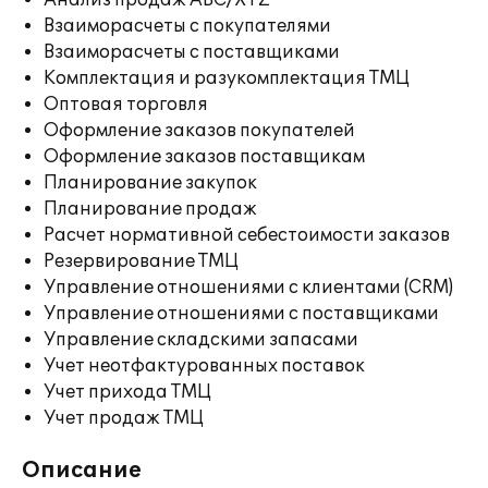
Анализ продаж ABC/XYZ
Взаиморасчеты с покупателями
Взаиморасчеты с поставщиками
Комплектация и разукомплектация ТМЦ
Оптовая торговля
Оформление заказов покупателей
Оформление заказов поставщикам
Планирование закупок
Планирование продаж
Расчет нормативной себестоимости заказов
Резервирование ТМЦ
Управление отношениями с клиентами (CRM)
Управление отношениями с поставщиками
Управление складскими запасами
Учет неотфактурованных поставок
Учет прихода ТМЦ
Учет продаж ТМЦ
Описание