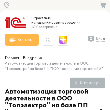
Отраслевые
и специализированные
решения
1С:Предприятие
Вход
Каталог
Главная
Внедрения
Автоматизация торговой деятельности в ООО
"Топэлектро" на базе ПП "1С:Управление торговлей 8"
К списку
Автоматизация торговой
деятельности в ООО
"Топэлектро" на базе ПП