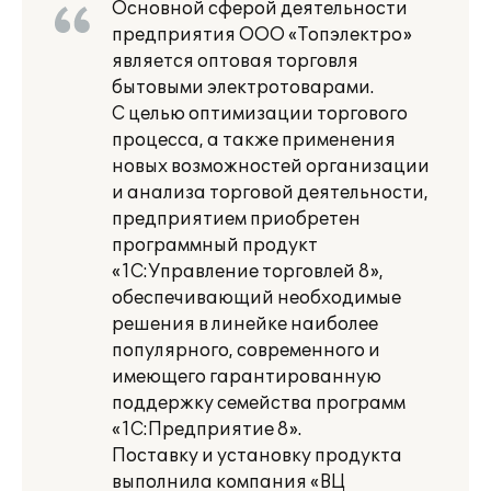
Основной сферой деятельности
предприятия ООО «Топэлектро»
является оптовая торговля
бытовыми электротоварами.
С целью оптимизации торгового
процесса, а также применения
новых возможностей организации
и анализа торговой деятельности,
предприятием приобретен
программный продукт
«1С:Управление торговлей 8»,
обеспечивающий необходимые
решения в линейке наиболее
популярного, современного и
имеющего гарантированную
поддержку семейства программ
«1С:Предприятие 8».
Поставку и установку продукта
выполнила компания «ВЦ