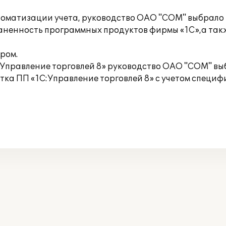
оматизации учета, руководство ОАО "СОМ" выбрало 
раненность программных продуктов фирмы «1С»,а та
ром.
Управление торговлей 8» руководство ОАО "СОМ" вы
ка ПП «1С:Управление торговлей 8» с учетом специф