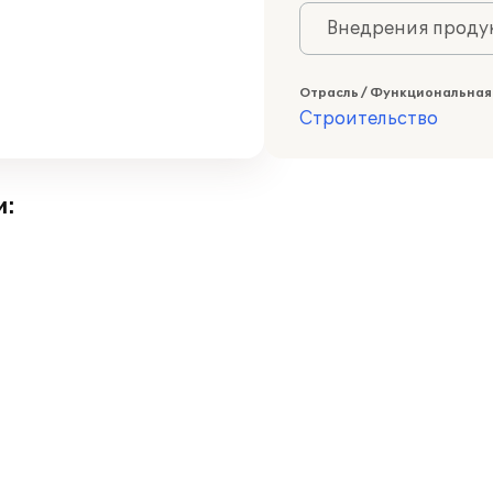
Внедрения продук
Отрасль / Функциональная
Строительство
и: