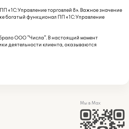
ПП «1С:Управление торговлей 8». Важное значение
кже богатый функционал ПП «1С:Управление
брало ООО "Числа". В настоящий момент
ики деятельности клиента, оказываются
Мы в Max