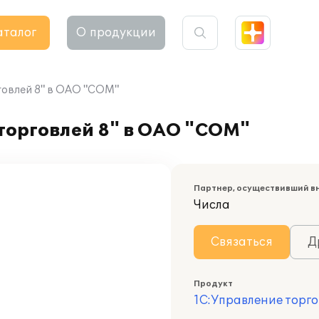
аталог
О продукции
говлей 8" в ОАО "СОМ"
торговлей 8" в ОАО "СОМ"
Партнер, осуществивший в
Числа
Связаться
Д
Продукт
1С:Управление торго