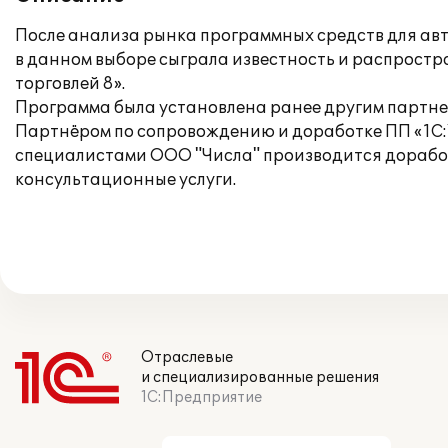
После анализа рынка программных средств для авт
в данном выборе сыграла известность и распрост
торговлей 8».
Программа была установлена ранее другим партне
Партнёром по сопровождению и доработке ПП «1С:
специалистами ООО "Числа" производится доработ
консультационные услуги.
Отраслевые
и специализированные решения
1С:Предприятие