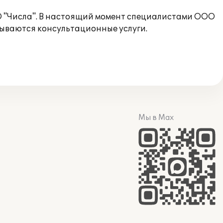
О "Числа". В настоящий момент специалистами ООО
зываются консультационные услуги.
Мы в Max