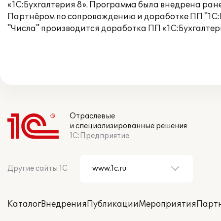
«1С:Бухгалтерия 8». Программа была внедрена ран
Партнёром по сопровождению и доработке ПП "1С:
"Числа" производится доработка ПП «1С:Бухгалтер
Отраслевые
и специализированные решения
1С:Предприятие
Другие сайты 1С
Каталог
Внедрения
Публикации
Мероприятия
Парт