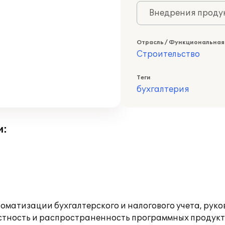
Внедрения продук
Отрасль / Функциональная
Строительство
Теги
бухгалтерия
и:
оматизации бухгалтерского и налогового учета, рук
естность и распространенность программных продукт