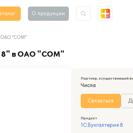
аталог
О продукции
в ОАО "СОМ"
 8" в ОАО "СОМ"
Партнер, осуществивший в
Числа
Связаться
Д
Продукт
1С:Бухгалтерия 8