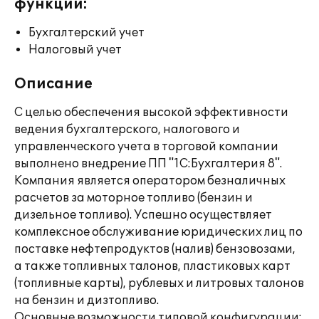
функции:
Бухгалтерский учет
Налоговый учет
Описание
С целью обеспечения высокой эффективности
ведения бухгалтерского, налогового и
управленческого учета в торговой компании
выполнено внедрение ПП "1С:Бухгалтерия 8".
Компания является оператором безналичных
расчетов за моторное топливо (бензин и
дизельное топливо). Успешно осуществляет
комплексное обслуживание юридических лиц по
поставке нефтепродуктов (налив) бензовозами,
а также топливных талонов, пластиковых карт
(топливные карты), рублевых и литровых талонов
на бензин и дизтопливо.
Основные возможности типовой конфигурации: