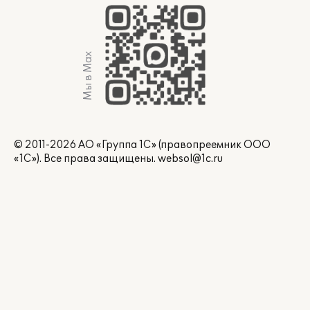
Мы в Max
© 2011-2026 АО «Группа 1С» (правопреемник ООО
«1С»). Все права защищены.
websol@1c.ru