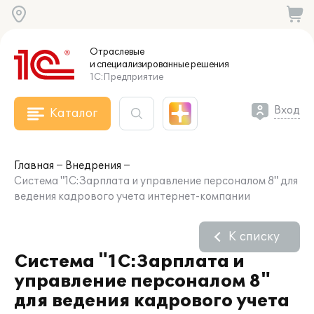
Отраслевые
и специализированные
решения
1С:Предприятие
Вход
Каталог
Главная
Внедрения
Система "1С:Зарплата и управление персоналом 8" для
ведения кадрового учета интернет-компании
К списку
Система "1С:Зарплата и
управление персоналом 8"
для ведения кадрового учета