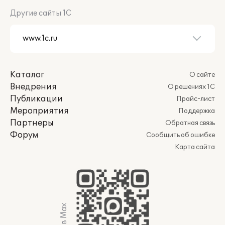
Другие сайты 1С
Каталог
О сайте
Внедрения
О решениях 1С
Публикации
Прайс-лист
Мероприятия
Поддержка
Партнеры
Обратная связь
Форум
Сообщить об ошибке
Карта сайта
Мы в Max