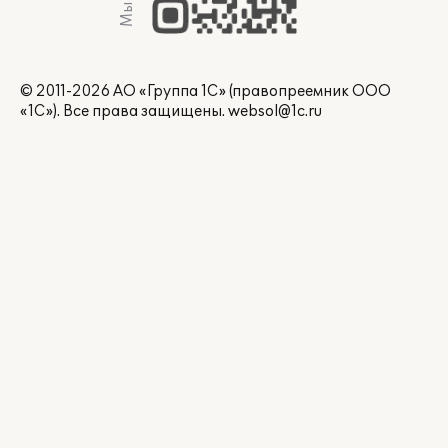
© 2011-2026 АО «Группа 1С» (правопреемник ООО
«1С»). Все права защищены.
websol@1c.ru