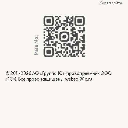
Карта сайта
Мы в Max
© 2011-2026 АО «Группа 1С» (правопреемник ООО
«1С»). Все права защищены.
websol@1c.ru