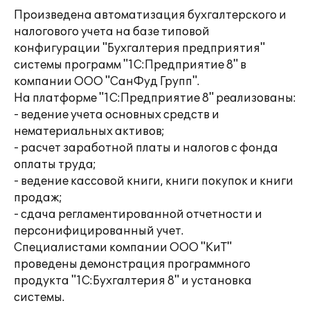
Произведена автоматизация бухгалтерского и
налогового учета на базе типовой
конфигурации "Бухгалтерия предприятия"
системы программ "1С:Предприятие 8" в
компании ООО "СанФуд Групп".
На платформе "1С:Предприятие 8" реализованы:
- ведение учета основных средств и
нематериальных активов;
- расчет заработной платы и налогов с фонда
оплаты труда;
- ведение кассовой книги, книги покупок и книги
продаж;
- сдача регламентированной отчетности и
персонифицированный учет.
Специалистами компании ООО "КиТ"
проведены демонстрация программного
продукта "1С:Бухгалтерия 8" и установка
системы.