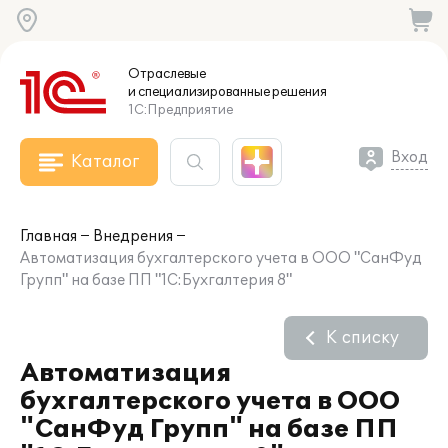
Отраслевые
и специализированные
решения
1С:Предприятие
Вход
Каталог
Главная
Внедрения
Автоматизация бухгалтерского учета в ООО "СанФуд
Групп" на базе ПП "1С:Бухгалтерия 8"
К списку
Автоматизация
бухгалтерского учета в ООО
"СанФуд Групп" на базе ПП