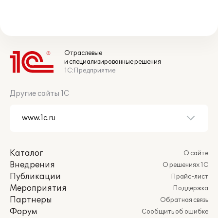
Отраслевые
и специализированные решения
1С:Предприятие
Другие сайты 1С
Каталог
О сайте
Внедрения
О решениях 1С
Публикации
Прайс-лист
Мероприятия
Поддержка
Партнеры
Обратная связь
Форум
Сообщить об ошибке