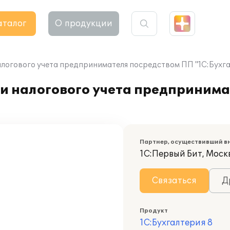
аталог
О продукции
алогового учета предпринимателя посредством ПП "1С:Бухга
 и налогового учета предприним
Партнер, осуществивший в
1С:Первый Бит, Моск
Связаться
Д
Продукт
1С:Бухгалтерия 8