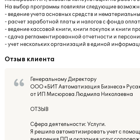
На выбор программы повлияли следующие возможн
- ведение учета основных средств и нематериальны
- расчет заработной платы и налогов с фонда опла
- ведение кассовой книги, книги покупок и книги п
- сдача регламентированной отчетности и персон
- учет нескольких организаций в единой информац
Отзыв клиента
Генеральному Директору
ООО «БИТ Автоматизация Бизнеса» Русак
от ИП Мисюрова Людмила Николаевна
ОТЗЫВ
Сфера деятельности: Услуги.
Я решила автоматизировать учет с помощ
внедрения ПП и оказания услуг сопровожд