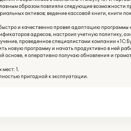
главным образом повлияли следующие возможности п
риальных активов; ведение кассовой книги, книги по
) быстро и качественно провел адаптацию программы 
сификаторов адресов, настроил учетную политику, оз
учение, проведенное специалистами компании «1С:Бу
оить новую программу и начать продуктивно в ней раб
й основе, я оперативно получаю обновления и грамо
мест: 1.
ностью пригодной к эксплуатации.