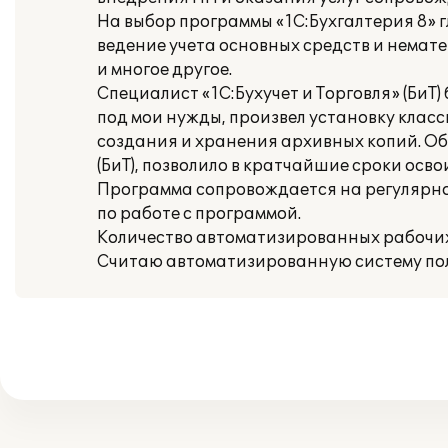
На выбор программы «1С:Бухгалтерия 8» 
ведение учета основных средств и немате
и многое другое.
Специалист «1С:Бухучет и Торговля» (БиТ
под мои нужды, произвел установку клас
создания и хранения архивных копий. Об
(БиТ), позволило в кратчайшие сроки осв
Программа сопровождается на регулярно
по работе с программой.
Количество автоматизированных рабочих 
Считаю автоматизированную систему пол