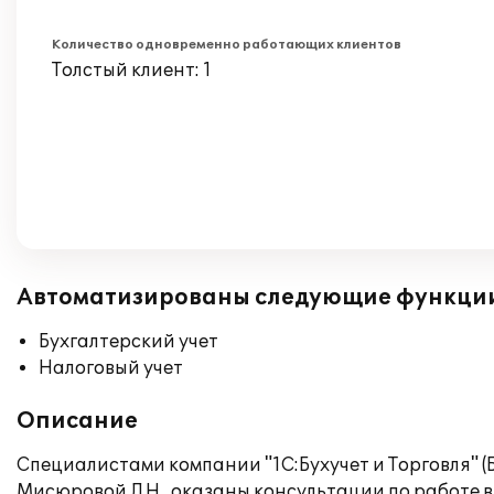
Количество одновременно работающих клиентов
Толстый клиент: 1
Автоматизированы следующие функци
Бухгалтерский учет
Налоговый учет
Описание
Специалистами компании "1С:Бухучет и Торговля" (
Мисюровой Л.Н., оказаны консультации по работе в