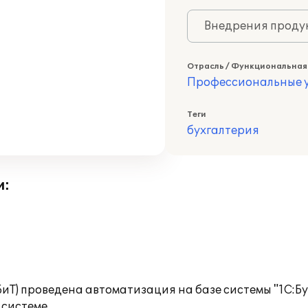
Внедрения продук
Отрасль / Функциональная
Профессиональные у
Теги
бухгалтерия
и:
БиТ) проведена автоматизация на базе системы "1С:Бу
 системе.