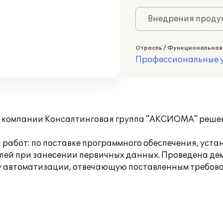
Внедрения продук
Отрасль / Функциональная
Профессиональные у
м компании Консалтинговая группа "АКСИОМА" реше
 работ: по поставке программного обеспечения, уст
телей при занесении первичных данных. Проведена 
му автоматизации, отвечающую поставленным требов