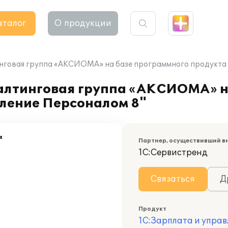
аталог
О продукции
нговая группа «АКСИОМА» на базе программного продукта 
алтинговая группа «АКСИОМА» н
вление Персоналом 8"
"
Партнер, осуществивший в
1С:Сервистренд
Связаться
Д
Продукт
1С:Зарплата и управ