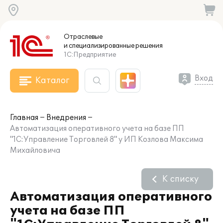
Отраслевые
и специализированные
решения
1С:Предприятие
Вход
Каталог
Главная
Внедрения
Автоматизация оперативного учета на базе ПП
"1С:Управление Торговлей 8" у ИП Козлова Максима
Михайловича
К списку
Автоматизация оперативного
учета на базе ПП