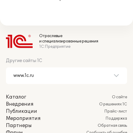
Отраслевые
и специализированные решения
1С:Предприятие
Другие сайты 1С
Каталог
О сайте
Внедрения
О решениях 1С
Публикации
Прайс-лист
Мероприятия
Поддержка
Партнеры
Обратная связь
Форум
Сообщить об ошибке