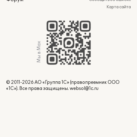
Карта сайта
Мы в Max
© 2011-2026 АО «Группа 1С» (правопреемник ООО
«1С»). Все права защищены.
websol@1c.ru