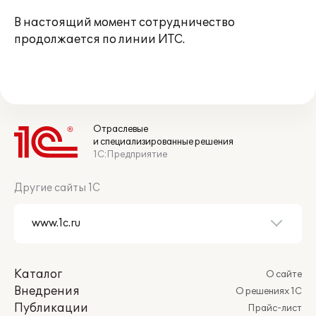
В настоящий момент сотрудничество
продолжается по линии ИТС.
Отраслевые
и специализированные решения
1С:Предприятие
Другие сайты 1С
Каталог
О сайте
Внедрения
О решениях 1С
Публикации
Прайс-лист