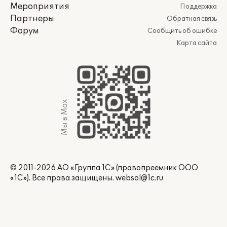
Мероприятия
Поддержка
Партнеры
Обратная связь
Форум
Сообщить об ошибке
Карта сайта
Мы в Max
© 2011-2026 АО «Группа 1С» (правопреемник ООО
«1С»). Все права защищены.
websol@1c.ru