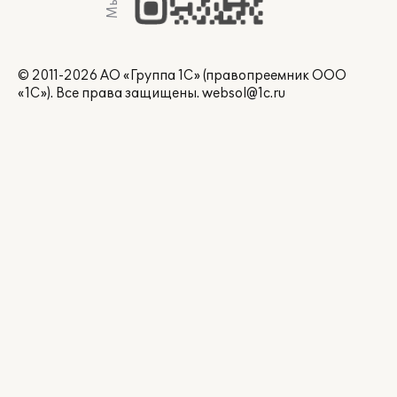
© 2011-2026 АО «Группа 1С» (правопреемник ООО
«1С»). Все права защищены.
websol@1c.ru