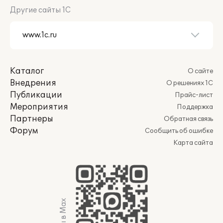
Другие сайты 1С
Каталог
О сайте
Внедрения
О решениях 1С
Публикации
Прайс-лист
Мероприятия
Поддержка
Партнеры
Обратная связь
Форум
Сообщить об ошибке
Карта сайта
Мы в Max