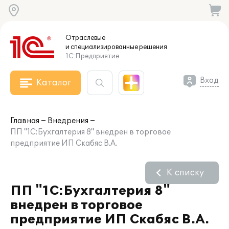
Отраслевые
и специализированные
решения
1С:Предприятие
Вход
Каталог
Главная
Внедрения
ПП "1С:Бухгалтерия 8" внедрен в торговое
предприятие ИП Скабяс В.А.
К списку
ПП "1С:Бухгалтерия 8"
внедрен в торговое
предприятие ИП Скабяс В.А.