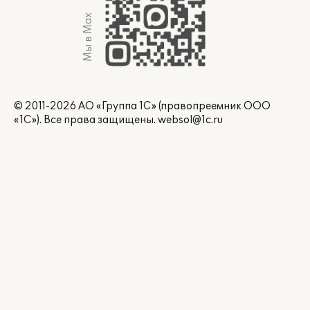
Мы в Max
© 2011-2026 АО «Группа 1С» (правопреемник ООО
«1С»). Все права защищены.
websol@1c.ru