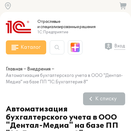
Отраслевые
и специализированные
решения
1С:Предприятие
Вход
Каталог
Главная
Внедрения
Автоматизация бухгалтерского учета в ООО "Дентал-
Медиа" на базе ПП "1С:Бухгалтерия 8"
К списку
Автоматизация
бухгалтерского учета в ООО
"Дентал-Медиа" на базе ПП