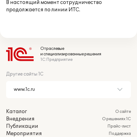
В настоящий момент сотрудничество
продолжается по линии ИТС.
Отраслевые
и специализированные решения
1С:Предприятие
Другие сайты 1С
Каталог
О сайте
Внедрения
О решениях 1С
Публикации
Прайс-лист
Мероприятия
Поддержка