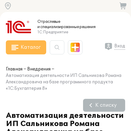
Отраслевые
и специализированные
решения
1С:Предприятие
Вход
Каталог
Главная
Внедрения
Автоматизация деятельности ИП Сальникова Романа
Александровича на базе программного продукта
«1С:Бухгалтерия 8»
К списку
Автоматизация деятельности
ИП Сальникова Романа