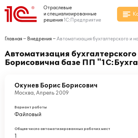
Отраслевые
К
и специализированные
решения
1С:Предприятие
Главная
Внедрения
Автоматизация бухгалтерского и на
Автоматизация бухгалтерского 
Борисовична базе ПП "1С:Бухга
Окунев Борис Борисович
Москва, Апрель 2009
Вариант работы
Файловый
Общее число автоматизированных рабочих мест
1