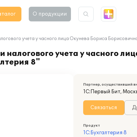
аталог
О продукции
логового учета у часного лица Окунева Бориса Борисовична
и налогового учета у часного ли
лтерия 8"
Партнер, осуществивший в
1С:Первый Бит, Моск
Связаться
Д
Продукт
1С:Бухгалтерия 8