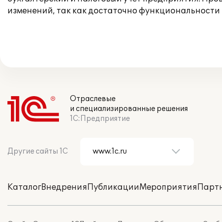
изменений, так как достаточно функциональности
Отраслевые
и специализированные решения
1С:Предприятие
Другие сайты 1С
Каталог
Внедрения
Публикации
Мероприятия
Парт