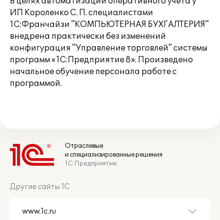
В целях автоматизации оперативного учета у
ИП Короленко С. П. специалистами
1С:Франчайзи "КОМПЬЮТЕРНАЯ БУХГАЛТЕРИЯ"
внедрена практически без изменений
конфигурация "Управление торговлей" системы
программ «1С:Предприятие 8». Произведено
начальное обучение персонала работе с
программой.
Отраслевые
и специализированные решения
1С:Предприятие
Другие сайты 1С