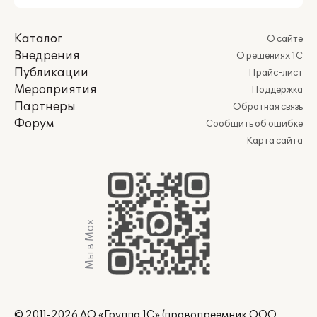
Каталог
О сайте
Внедрения
О решениях 1С
Публикации
Прайс-лист
Мероприятия
Поддержка
Партнеры
Обратная связь
Форум
Сообщить об ошибке
Карта сайта
Мы в Max
© 2011-2026 АО «Группа 1С» (правопреемник ООО