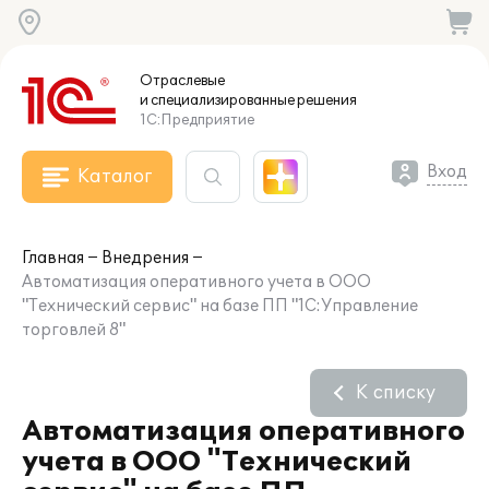
Отраслевые
и специализированные
решения
1С:Предприятие
Вход
Каталог
Главная
Внедрения
Автоматизация оперативного учета в ООО
"Технический сервис" на базе ПП "1С:Управление
торговлей 8"
К списку
Автоматизация оперативного
учета в ООО "Технический