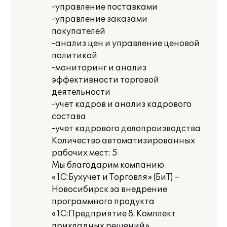
-управление поставками
-управление заказами
покупателей
-анализ цен и управление ценовой
политикой
-мониторинг и анализ
эффективности торговой
деятельности
-учет кадров и анализ кадрового
состава
-учет кадрового делопроизводства
Количество автоматизированных
рабочих мест: 5
Мы благодарим компанию
«1С:Бухучет и Торговля» (БиТ) –
Новосибирск за внедрение
программного продукта
«1С:Предприятие 8. Комплект
прикладных решений»,