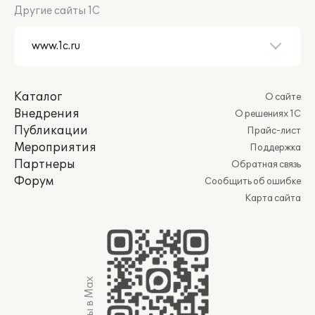
Другие сайты 1С
Каталог
О сайте
Внедрения
О решениях 1С
Публикации
Прайс-лист
Мероприятия
Поддержка
Партнеры
Обратная связь
Форум
Сообщить об ошибке
Карта сайта
Мы в Max