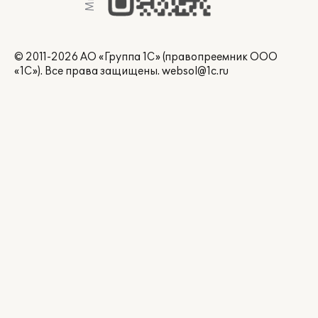
© 2011-2026 АО «Группа 1С» (правопреемник ООО
«1С»). Все права защищены.
websol@1c.ru