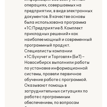
операциях, совершаемых на
предприятии, в виде электронных
документов. В качестве основы
была использована программа
«1С:Предприятие 8. Комплект
прикладных решений» как
наиболее мощный и современный
программный продукт.
Специалисты компании
«1С:Бухучет и Торговля» (БиТ) –
Новосибирск выполнили работы
по установке информационной
системы, провели первичное
обучение работе с программой.
Оказывают помощь в
затруднительных ситуациях по
работе с программным
обеспечением, по вопросам