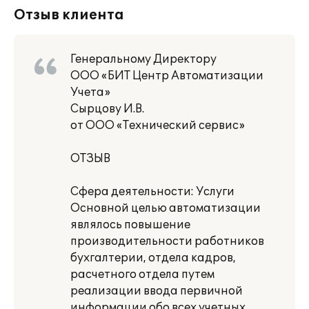
Отзыв клиента
Генеральному Директору
ООО «БИТ Центр Автоматизации
Учета»
Сырцову И.В.
от ООО «Технический сервис»
ОТЗЫВ
Сфера деятельности: Услуги
Основной целью автоматизации
являлось повышение
производительности работников
бухгалтерии, отдела кадров,
расчетного отдела путем
реализации ввода первичной
информации обо всех учетных