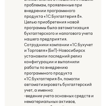
проблемам, проявленные при
внедрении программного
продукта «1С:Бухгалтерия 8».
Целью приобретения новой
программы была автоматизация
бухгалтерского и налогового учета
нашего предприятия.
Сотрудники компании «1С:Бухучет
и Торговля» (БиТ)-Новосибирск
установили последний релиз
конфигурации и выполнили
работы по внедрению
программного продукта
«1С:Бухгалтерия 8», помогли
автоматизировать бухгалтерский
учет, а именно:
-ведение учета основных средств и
нематериальных активов,