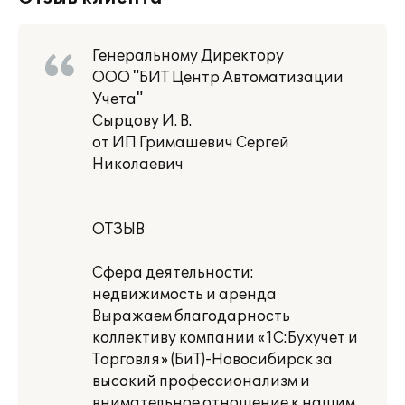
Генеральному Директору
ООО "БИТ Центр Автоматизации
Учета"
Сырцову И. В.
от ИП Гримашевич Сергей
Николаевич
ОТЗЫВ
Сфера деятельности:
недвижимость и аренда
Выражаем благодарность
коллективу компании «1С:Бухучет и
Торговля» (БиТ)-Новосибирск за
высокий профессионализм и
внимательное отношение к нашим