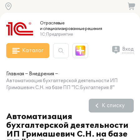
Отраслевые
и специализированные
решения
1С:Предприятие
Вход
Каталог
Главная
Внедрения
Автоматизация бухгалтерской деятельности ИП
Гримашевич С.Н. на базе ПП "1С:Бухгалтерия 8"
К списку
Автоматизация
бухгалтерской деятельности
ИП Гримашевич С.Н. на базе