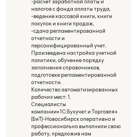
-расчет заработной платы и
налогов с фонда оплаты труда,
-ведение кассовой книги, книги
покупок и книги продаж,
-сдача регламентированной
отчетности и
персонифицированный учет.
Произведена настройка учетной
политики, обучение порядку
заполнения справочников,
подготовке регламентированной
отчетности.
Количество автоматизированных
рабочих мест: 1.
Специалисты
компании«1С:Бухучет и Торговля»
(БиТ)-Новосибирск оперативно и
профессионально выполнили свою
работу, предложив нам