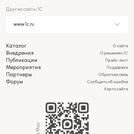
Другие сайты 1С
Каталог
О сайте
Внедрения
О решениях 1С
Публикации
Прайс-лист
Мероприятия
Поддержка
Партнеры
Обратная связь
Форум
Сообщить об ошибке
Карта сайта
Мы в Max