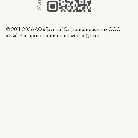
© 2011-2026 АО «Группа 1С» (правопреемник ООО
«1С»). Все права защищены.
websol@1c.ru