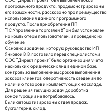
ООО "Директ проект" был выполнен показ
программного продукта, продемонстрированы
его возможности, рассказано про преимущества
использования данного программного
продукта. После приобретения ПП
"1С:Управление торговлей 8" он был установлен
на компьютеры пользователей, и проведено их
обучение.
Основной задачей, которую руководство ИП
Янковой В. В. поставило перед специалистами
ООО "Директ проект" была организация учёта
нескольких юридических лиц в единой базе,
контроль за выполнением сроков выполнения
заказов клиентов, оперативность сведений по
наличию товаров и комплектующих на складе.
Для решения текущих задач доработка
конфигурации не потребовалось.
Были автоматизированы отдел продаж,
бухгалтерия, склад.