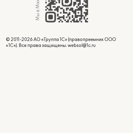
Мы в Max
© 2011-2026 АО «Группа 1С» (правопреемник ООО
«1С»). Все права защищены.
websol@1c.ru