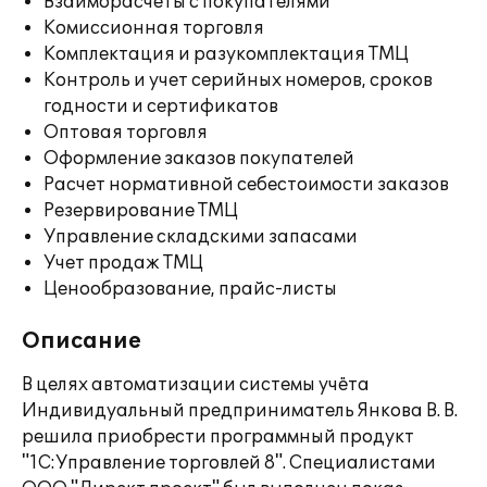
Взаиморасчеты с покупателями
Комиссионная торговля
Комплектация и разукомплектация ТМЦ
Контроль и учет серийных номеров, сроков
годности и сертификатов
Оптовая торговля
Оформление заказов покупателей
Расчет нормативной себестоимости заказов
Резервирование ТМЦ
Управление складскими запасами
Учет продаж ТМЦ
Ценообразование, прайс-листы
Описание
В целях автоматизации системы учёта
Индивидуальный предприниматель Янкова В. В.
решила приобрести программный продукт
"1С:Управление торговлей 8". Специалистами