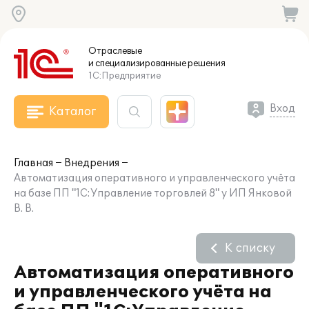
Отраслевые
и специализированные
решения
1С:Предприятие
Вход
Каталог
Главная
Внедрения
Автоматизация оперативного и управленческого учёта
на базе ПП "1С:Управление торговлей 8" у ИП Янковой
В. В.
К списку
Автоматизация оперативного
и управленческого учёта на