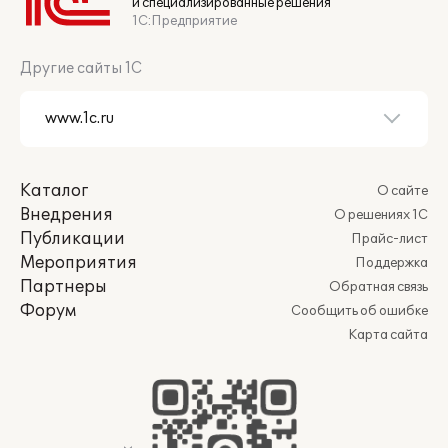
и специализированные решения
1С:Предприятие
Другие сайты 1С
Каталог
О сайте
Внедрения
О решениях 1С
Публикации
Прайс-лист
Мероприятия
Поддержка
Партнеры
Обратная связь
Форум
Сообщить об ошибке
Карта сайта