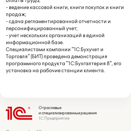
оплаты труда;
- ведение кассовой книги, книги покупок и книги
продаж;
- сдача регламентированной отчетности и
персонифицированный учет;
- учет нескольких организаций в единой
информационной базе.
Специалистами компании "1С:Бухучет и
Торговля" (БИТ) проведена демонстрация
программного продукта "1С:Бухгалтерия 8", его
установка на рабочие станции клиента.
Отраслевые
и специализированные решения
1С:Предприятие