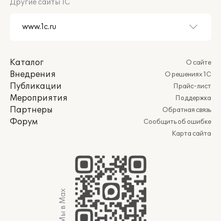
Другие сайты 1С
Каталог
О сайте
Внедрения
О решениях 1С
Публикации
Прайс-лист
Мероприятия
Поддержка
Партнеры
Обратная связь
Форум
Сообщить об ошибке
Карта сайта
Мы в Max