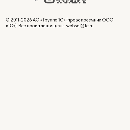
© 2011-2026 АО «Группа 1С» (правопреемник ООО
«1С»). Все права защищены.
websol@1c.ru