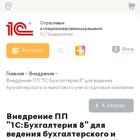
Отраслевые
и специализированные
решения
1С:Предприятие
Вход
Каталог
Главная
Внедрения
Внедрение ПП "1С:Бухгалтерия 8" для ведения
бухгалтерского и налогового учета торговой компании
К списку
Внедрение ПП
"1С:Бухгалтерия 8" для
ведения бухгалтерского и