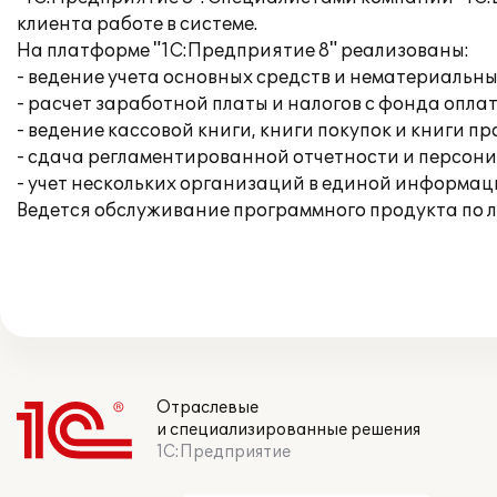
клиента работе в системе.
На платформе "1С:Предприятие 8" реализованы:
- ведение учета основных средств и нематериальны
- расчет заработной платы и налогов с фонда опла
- ведение кассовой книги, книги покупок и книги п
- сдача регламентированной отчетности и персон
- учет нескольких организаций в единой информац
Ведется обслуживание программного продукта по 
Отраслевые
и специализированные решения
1С:Предприятие