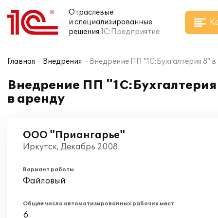
Отраслевые
К
и специализированные
решения
1С:Предприятие
Главная
Внедрения
Внедрение ПП "1С:Бухгалтерия 8" 
Внедрение ПП "1С:Бухгалтерия
в аренду
ООО "Приангарье"
Иркутск, Декабрь 2008
Вариант работы
Файловый
Общее число автоматизированных рабочих мест
6