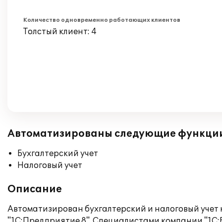
Количество одновременно работающих клиентов
Толстый клиент: 4
Автоматизированы следующие функци
Бухгалтерский учет
Налоговый учет
Описание
Автоматизирован бухгалтерский и налоговый учет
"1С:Предприятие 8". Специалистами компании "1С:Б