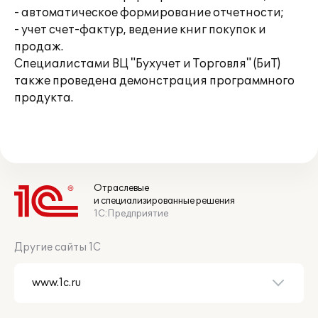
- автоматическое формирование отчетности;
- учет счет-фактур, ведение книг покупок и
продаж.
Специалистами ВЦ "Бухучет и Торговля" (БиТ)
также проведена демонстрация программного
продукта.
Отраслевые
и специализированные решения
1С:Предприятие
Другие сайты 1С