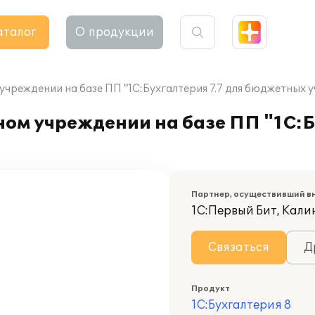
аталог
О продукции
учреждении на базе ПП "1С:Бухгалтерия 7.7 для бюджетных 
ом учреждении на базе ПП "1С:Б
Партнер, осуществивший в
1С:Первый Бит, Кал
Связаться
Д
Продукт
1С:Бухгалтерия 8