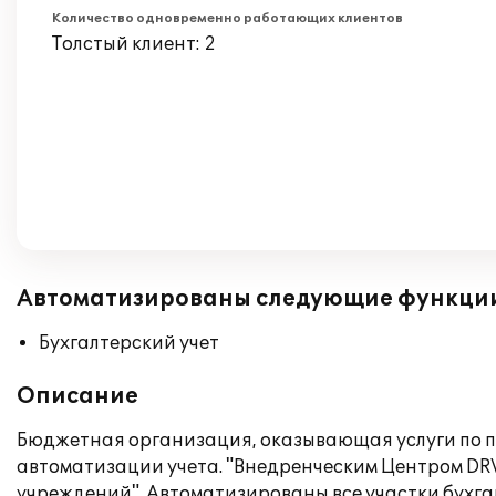
Количество одновременно работающих клиентов
Толстый клиент: 2
Автоматизированы следующие функци
Бухгалтерский учет
Описание
Бюджетная организация, оказывающая услуги по п
автоматизации учета. "Внедренческим Центром DRV
учреждений". Автоматизированы все участки бухг