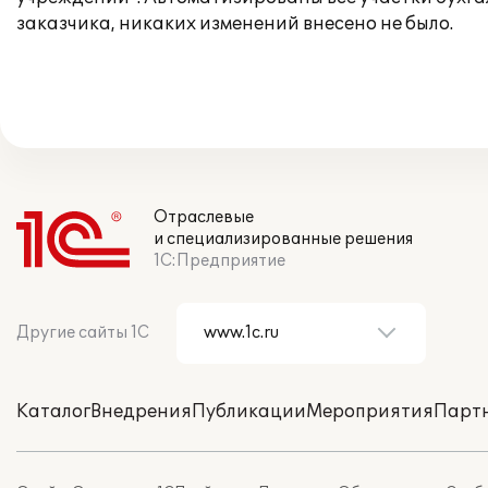
заказчика, никаких изменений внесено не было.
Отраслевые
и специализированные решения
1С:Предприятие
Другие сайты 1С
Каталог
Внедрения
Публикации
Мероприятия
Парт