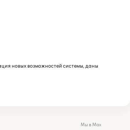
рация новых возможностей системы, даны
Мы в Max