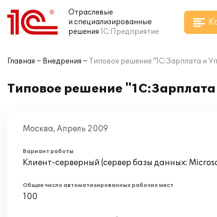
Отраслевые
К
и специализированные
решения
1С:Предприятие
Главная
Внедрения
Типовое решение "1С:Зарплата и У
Типовое решение "1С:Зарплата
Москва, Апрель 2009
Вариант работы
Клиент-серверный (сервер базы данных: Microsof
Общее число автоматизированных рабочих мест
100