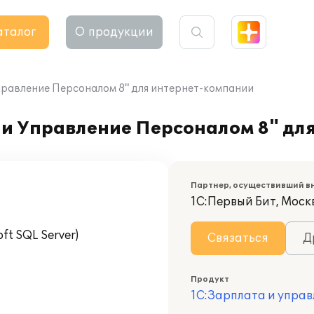
аталог
О продукции
правление Персоналом 8" для интернет-компании
 и Управление Персоналом 8" дл
Партнер, осуществивший в
1С:Первый Бит, Моск
t SQL Server)
Связаться
Д
Продукт
1С:Зарплата и управ