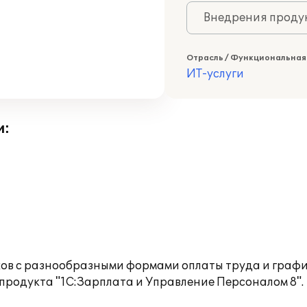
Внедрения продук
Отрасль / Функциональная
ИТ-услуги
и:
иков с разнообразными формами оплаты труда и граф
продукта "1С:Зарплата и Управление Персоналом 8".