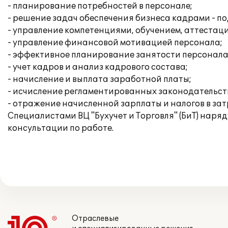
- планирование потребностей в персонале;
- решение задач обеспечения бизнеса кадрами - по
- управление компетенциями, обучением, аттестац
- управление финансовой мотивацией персонала;
- эффективное планирование занятости персонала
- учет кадров и анализ кадрового состава;
- начисление и выплата заработной платы;
- исчисление регламентированных законодательств
- отражение начисленной зарплаты и налогов в за
Специалистами ВЦ "Бухучет и Торговля" (БиТ) нар
консультации по работе.
Отраслевые