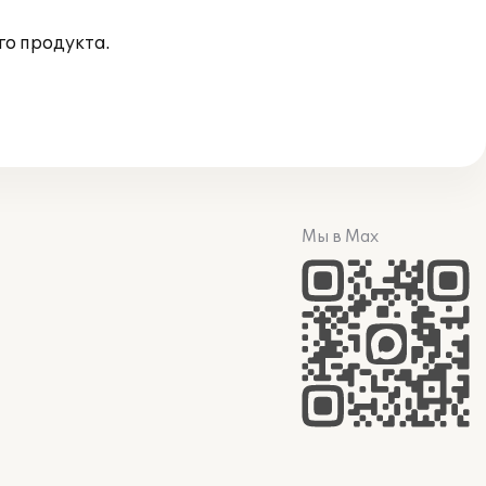
го продукта.
Мы в Max