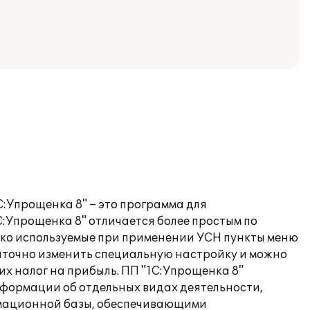
С:Упрощенка 8" – это программа для
С:Упрощенка 8" отличается более простым по
ько используемые при применении УСН пункты меню
статочно изменить специальную настройку и можно
 налог на прибыль. ПП "1С:Упрощенка 8"
информации об отдельных видах деятельности,
рмационной базы, обеспечивающими