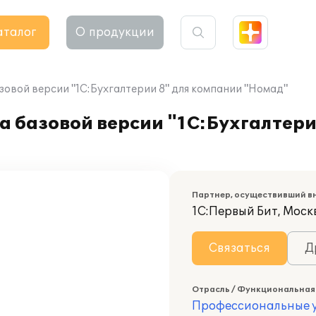
аталог
О продукции
зовой версии "1С:Бухгалтерии 8" для компании "Номад"
а базовой версии "1С:Бухгалтери
Партнер, осуществивший в
1С:Первый Бит, Моск
Связаться
Д
Отрасль / Функциональная
Профессиональные у