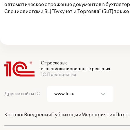
автоматическое отражение документов в бухгалтерс
Специалистами ВЦ "Бухучет и Торговля" (БиТ) так
Отраслевые
и специализированные решения
1С:Предприятие
Другие сайты 1С
Каталог
Внедрения
Публикации
Мероприятия
Парт