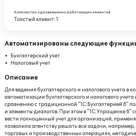
Количество одновременно работающих клиентов
Толстый клиент: 1
Автоматизированы следующие функци
Бухгалтерский учет
Налоговый учет
Описание
Для ведения бухгалтерского и налогового учета в 
автоматизации бухгалтерского и налогового учета 
сравнению с традиционной "1С:Бухгалтерией 8" п
и элементы диалогов. При этом в "1С:Упрощенке 8"
вести полноценный учет для организаций, примен
позволила агентству решать все задачи, например,
торговых и производственных операциях, методич