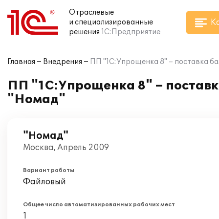
Отраслевые
К
и специализированные
решения
1С:Предприятие
Главная
Внедрения
ПП "1С:Упрощенка 8" – поставка ба
ПП "1С:Упрощенка 8" – поставк
"Номад"
"Номад"
Москва, Апрель 2009
Вариант работы
Файловый
Общее число автоматизированных рабочих мест
1