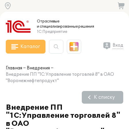
Отраслевые
и специализированные
решения
1С:Предприятие
Вход
Каталог
Главная
Внедрения
Внедрение ПП "1С:Управление торговлей 8" в ОАО
"Воронежнефтепродукт"
К списку
Внедрение ПП
"1С:Управление торговлей 8"
в ОАО