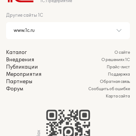
1С:Предприятие
Другие сайты 1С
Каталог
О сайте
Внедрения
О решениях 1С
Публикации
Прайс-лист
Мероприятия
Поддержка
Партнеры
Обратная связь
Форум
Сообщить об ошибке
Карта сайта