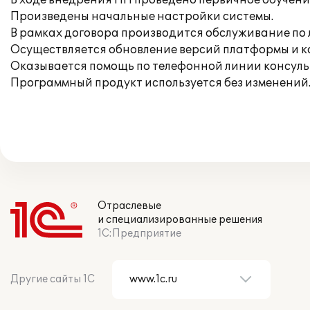
В ходе внедрения ПП проведено первичное обучени
Произведены начальные настройки системы.
В рамках договора производится обслуживание по 
Осуществляется обновление версий платформы и 
Оказывается помощь по телефонной линии консуль
Программный продукт используется без изменений
Отраслевые
и специализированные решения
1С:Предприятие
Другие сайты 1С