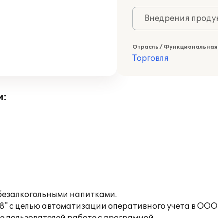
Внедрения продук
Отрасль / Функциональная
Торговля
и:
 безалкогольными напитками.
8" с целью автоматизации оперативного учета в ООО 