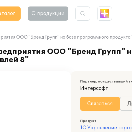
аталог
О продукции
риятия ООО "Бренд Групп" на базе программного продукта 
редприятия ООО "Бренд Групп" н
влей 8"
Партнер, осуществивший в
Интерсофт
Связаться
Д
Продукт
1С:Управление торго