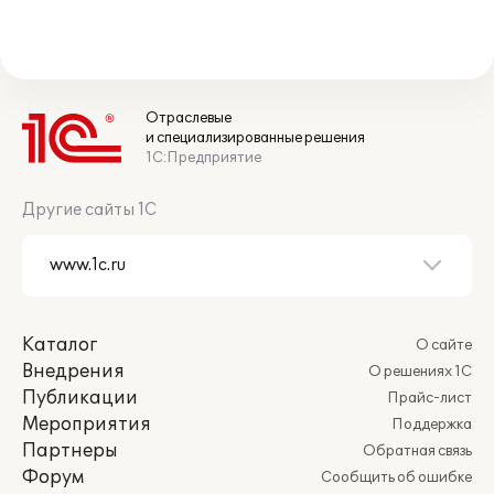
Отраслевые
и специализированные решения
1С:Предприятие
Другие сайты 1С
Каталог
О сайте
Внедрения
О решениях 1С
Публикации
Прайс-лист
Мероприятия
Поддержка
Партнеры
Обратная связь
Форум
Сообщить об ошибке