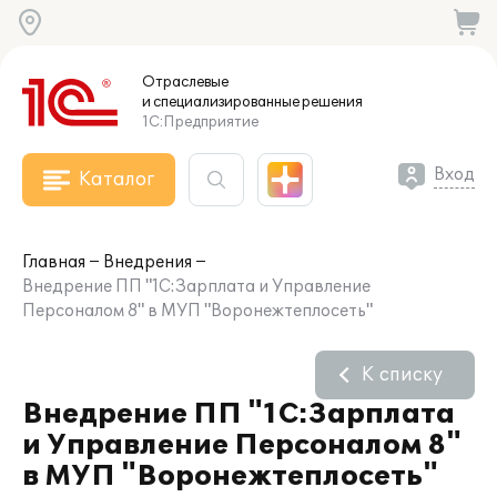
Отраслевые
и специализированные
решения
1С:Предприятие
Вход
Каталог
Главная
Внедрения
Внедрение ПП "1С:Зарплата и Управление
Персоналом 8" в МУП "Воронежтеплосеть"
К списку
Внедрение ПП "1С:Зарплата
и Управление Персоналом 8"
в МУП "Воронежтеплосеть"