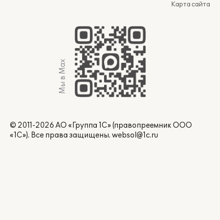
Карта сайта
Мы в Max
© 2011-2026 АО «Группа 1С» (правопреемник ООО
«1С»). Все права защищены.
websol@1c.ru