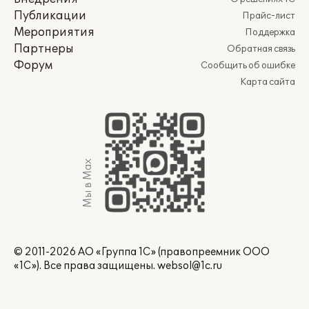
Публикации
Прайс-лист
Мероприятия
Поддержка
Партнеры
Обратная связь
Форум
Сообщить об ошибке
Карта сайта
Мы в Max
© 2011-2026 АО «Группа 1С» (правопреемник ООО
«1С»). Все права защищены.
websol@1c.ru