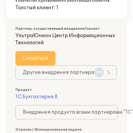
Количество одновременно работающих клиентов
Толстый клиент: 1
Партнер, осуществивший внедрение/проект
УльтраЮнион Центр Информационных
Технологий
Связаться
Другие внедрения партнера
302
Продукт
1С:Бухгалтерия 8
Внедрения продукта всеми партнерами "1С
Отрасль / Функциональная задача