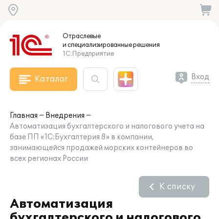
Отраслевые
и специализированные
решения
1С:Предприятие
Вход
Каталог
Главная
Внедрения
Автоматизация бухгалтерского и налогового учета на
базе ПП «1С:Бухгалтерия 8» в компании,
занимающейся продажей морских контейнеров во
всех регионах России
К списку
Автоматизация
бухгалтерского и налогового