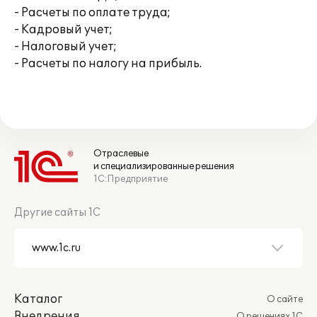
- Расчеты по оплате труда;
- Кадровый учет;
- Налоговый учет;
- Расчеты по налогу на прибыль.
Отраслевые
и специализированные решения
1С:Предприятие
Другие сайты 1С
Каталог
О сайте
Внедрения
О решениях 1С