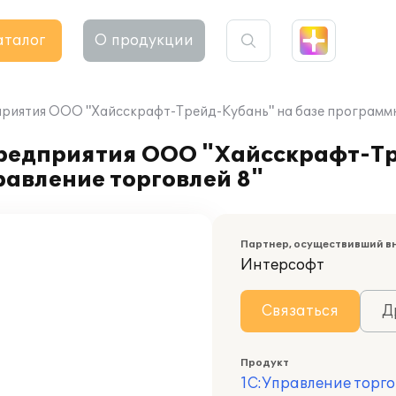
аталог
О продукции
риятия ООО "Хайсскрафт-Трейд-Кубань" на базе программн
редприятия ООО "Хайсскрафт-Тр
авление торговлей 8"
Партнер, осуществивший в
Интерсофт
Связаться
Д
Продукт
1С:Управление торго