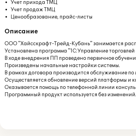
Учет прихода ТМЦ
Учет продаж ТМЦ
Ценообразование, прайс-листы
Описание
ООО "Хайсскрафт-Трейд-Кубань" занимается рас
Установлена программа "1С:Управление торговлей 
В ходе внедрения ПП проведено первичное обучени
Произведены начальные настройки системы.
В рамках договора производится обслуживание по 
Осуществляется обновление версий платформы и 
Оказывается помощь по телефонной линии консуль
Программный продукт используется без изменений