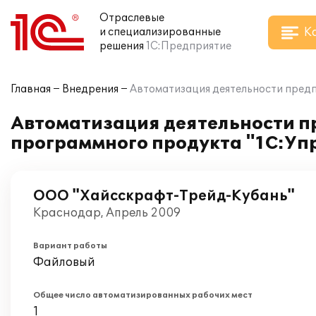
Отраслевые
К
и специализированные
решения
1С:Предприятие
Главная
Внедрения
Автоматизация деятельности предп
Автоматизация деятельности п
программного продукта "1С:Упр
ООО "Хайсскрафт-Трейд-Кубань"
Краснодар, Апрель 2009
Вариант работы
Файловый
Общее число автоматизированных рабочих мест
1