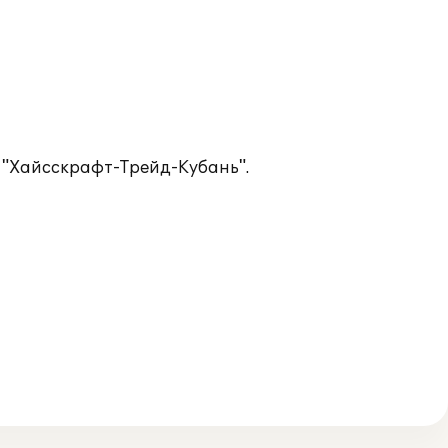
О "Хайсскрафт-Трейд-Кубань".