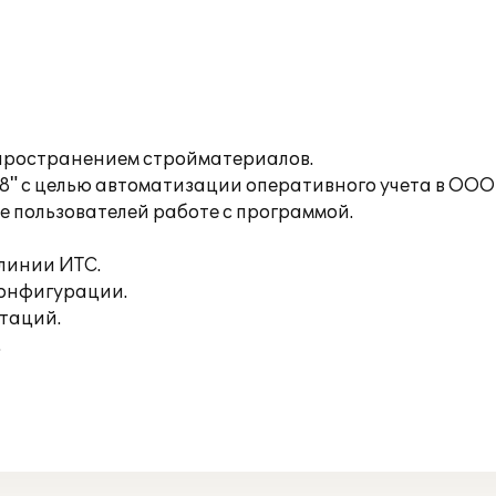
пространением стройматериалов.
8" с целью автоматизации оперативного учета в ОО
е пользователей работе с программой.
линии ИТС.
конфигурации.
таций.
.