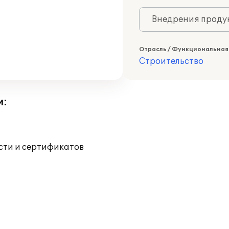
Внедрения продук
Отрасль / Функциональная
Строительство
и:
ости и сертификатов