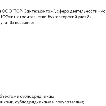
 в ООО "ТОР-Сантехмонтаж", сфера деятельности - 
«1C:Элит-строительство. Бухгалтерский учет 8».
учет 8» позволяет:
;
объектам и субподрядчикам;
зчиками, субподрядчиками и покупателями;