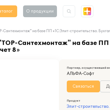
аталог
О продукции
Сантехмонтаж" на базе ПП «1C:Элит-строительство. Бухгал
ТОР-Сантехмонтаж" на базе ПП 
чет 8»
Партнер, осуществивший в
АЛЬФА-Софт
Связаться
Д
Продукт
Элит-строительство.