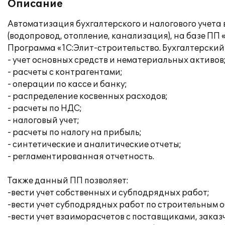
Описание
Автоматизация бухгалтерского и налогового учета
(водопровод, отопление, канализация), на базе ПП 
Программа «1С:Элит-строительство. Бухгалтерский 
- учет основных средств и нематериальных активов
- расчеты с контрагентами;
- операции по кассе и банку;
- распределение косвенных расходов;
- расчеты по НДС;
- налоговый учет;
- расчеты по налогу на прибыль;
- синтетические и аналитические отчеты;
- регламентированная отчетность.
Также данный ПП позволяет:
-вести учет собственных и субподрядных работ;
-вести учет субподрядных работ по строительным 
-вести учет взаиморасчетов с поставщиками, зака