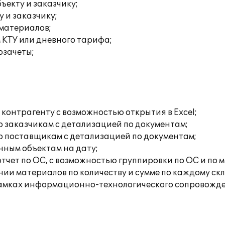
ъекту и заказчику;
у и заказчику;
 материалов;
 КТУ или дневного тарифа;
озачеты;
контрагенту с возможностью открытия в Excel;
 заказчикам с детализацией по документам;
 поставщикам с детализацией по документам;
нным объектам на дату;
чет по ОС, с возможностью группировки по ОС и по 
ии материалов по количеству и сумме по каждому скл
рамках информационно-технологического сопровожде