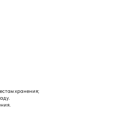
местам хранения;
аду.
ния.