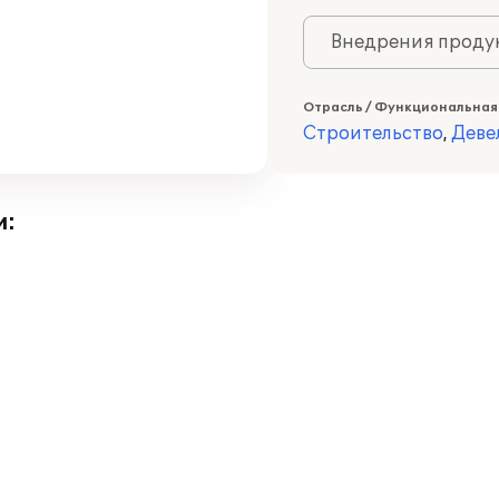
Внедрения продук
Отрасль / Функциональная
Строительство
,
Деве
и: