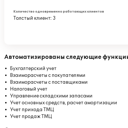
Количество одновременно работающих клиентов
Толстый клиент: 3
Автоматизированы следующие функци
Бухгалтерский учет
Взаиморасчеты с покупателями
Взаиморасчеты с поставщиками
Налоговый учет
Управление складскими запасами
Учет основных средств, расчет амортизации
Учет прихода ТМЦ
Учет продаж ТМЦ