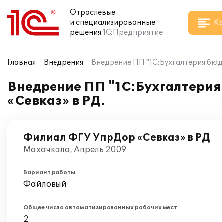
Отраслевые
К
и специализированные
решения
1С:Предприятие
Главная
Внедрения
Внедрение ПП "1С:Бухгалтерия бюд
Внедрение ПП "1С:Бухгалтерия
«Севказ» в РД.
Филиал ФГУ УпрДор «Севказ» в РД
Махачкала, Апрель 2009
Вариант работы
Файловый
Общее число автоматизированных рабочих мест
2