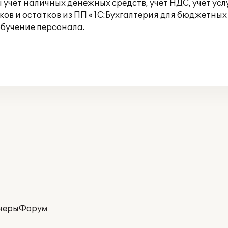
ет наличных денежных средств, учет НДС, учет услуг
в и остатков из ПП «1С:Бухгалтерия для бюджетных 
обучение персонала.
неры
Форум