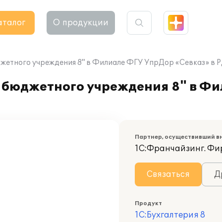
аталог
О продукции
жетного учреждения 8" в Филиале ФГУ УпрДор «Севказ» в Р
 бюджетного учреждения 8" в Ф
Партнер, осуществивший в
1С:Франчайзинг. Фи
Связаться
Д
Продукт
1С:Бухгалтерия 8