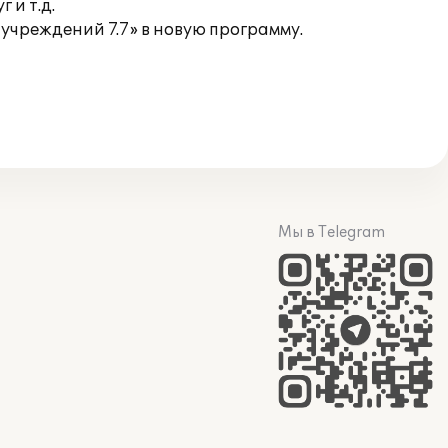
 и т.д.
учреждений 7.7» в новую программу.
Мы в Telegram