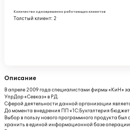
Количество одновременно работающих клиентов
Толстый клиент: 2
Описание
В апреле 2009 года специалистами фирмы «КиН» з
УпрДор «Севказ» в РД.
Сферой деятельности данной организации являетс
До момента внедрения ПП «1С:Бухгалтерия бюджетн
Выбор в пользу нового программного продукта был
хранить в единой информационной базе операции 