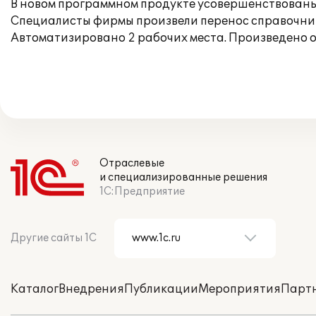
В новом программном продукте усовершенствованы уч
Специалисты фирмы произвели перенос справочнико
Автоматизировано 2 рабочих места. Произведено 
Отраслевые
и специализированные решения
1С:Предприятие
Другие сайты 1С
Каталог
Внедрения
Публикации
Мероприятия
Парт