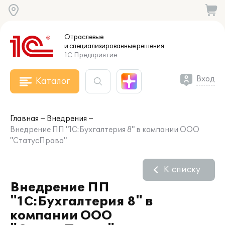
Отраслевые
и специализированные
решения
1С:Предприятие
Вход
Каталог
Главная
Внедрения
Внедрение ПП "1С:Бухгалтерия 8" в компании ООО
"СтатусПраво"
К списку
Внедрение ПП
"1С:Бухгалтерия 8" в
компании ООО