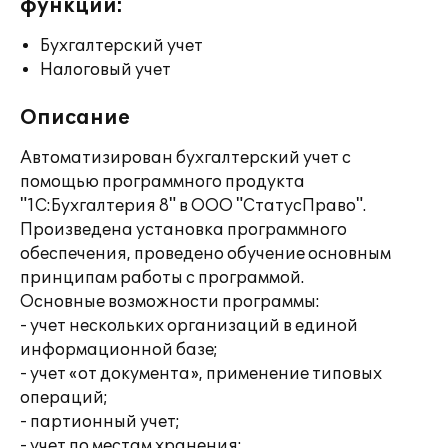
функции:
Бухгалтерский учет
Налоговый учет
Описание
Автоматизирован бухгалтерский учет с
помощью программного продукта
"1С:Бухгалтерия 8" в ООО "СтатусПраво".
Произведена установка программного
обеспечения, проведено обучение основным
принципам работы с программой.
Основные возможности программы:
- учет нескольких организаций в единой
информационной базе;
- учет «от документа», применение типовых
операций;
- партионный учет;
- учет по местам хранения;