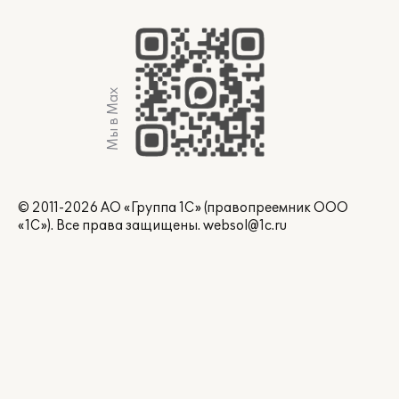
Мы в Max
© 2011-2026 АО «Группа 1С» (правопреемник ООО
«1С»). Все права защищены.
websol@1c.ru