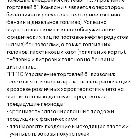
помощью внедрения системы "1С:Управление
торговлей 8". Компания является оператором
безналичных расчетов за моторное топливо
(бензин и дизельное топливо). Успешно
осуществляет комплексное обслуживание
юридических лиц по поставке нефтепродуктов
(налив) бензовозами, а также топливных
талонов, пластиковых карт (топливные карты),
рублевых и литровых талонов на бензин и
дизтопливо.
ПП "1С:Управление торговлей 8" позволил:
- составлять и анализировать план реализаций
в разрезе различных характеристик учета на
основе анализа данных о продажах за
предыдущие периоды;
- сравнивать запланированные продажи
продукции с фактическими;
- планировать входящие и исходящие платежи;
- учитывать заказы покупателей;