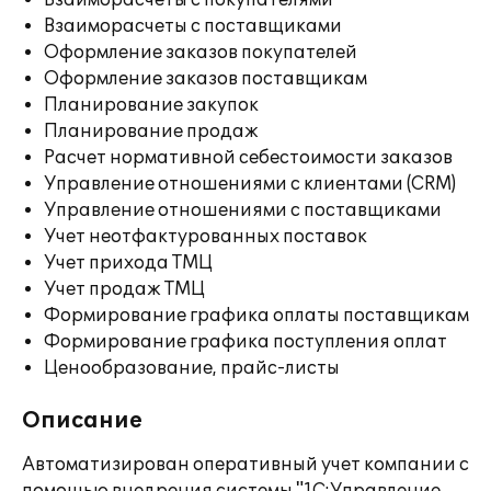
Взаиморасчеты с покупателями
Взаиморасчеты с поставщиками
Оформление заказов покупателей
Оформление заказов поставщикам
Планирование закупок
Планирование продаж
Расчет нормативной себестоимости заказов
Управление отношениями с клиентами (CRM)
Управление отношениями с поставщиками
Учет неотфактурованных поставок
Учет прихода ТМЦ
Учет продаж ТМЦ
Формирование графика оплаты поставщикам
Формирование графика поступления оплат
Ценообразование, прайс-листы
Описание
Автоматизирован оперативный учет компании с