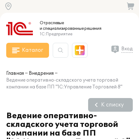
Отраслевые
и специализированные
решения
1С:Предприятие
Вход
Каталог
Главная
Внедрения
Ведение оперативно-складского учета торговой
компании на базе ПП "1С:Управление Торговлей 8"
К списку
Ведение оперативно-
складского учета торговой
компании на базе ПП