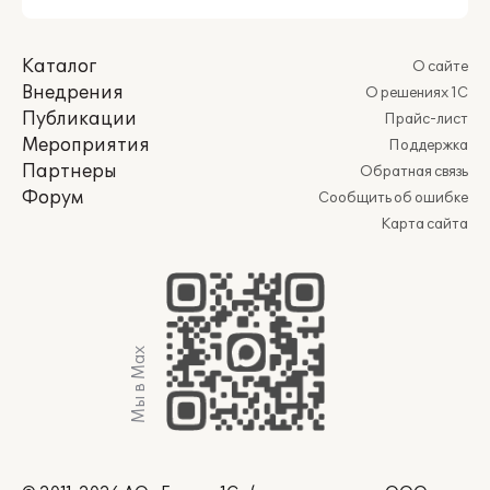
Каталог
О сайте
Внедрения
О решениях 1С
Публикации
Прайс-лист
Мероприятия
Поддержка
Партнеры
Обратная связь
Форум
Сообщить об ошибке
Карта сайта
Мы в Max