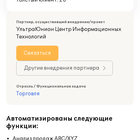
Толстый клиент: 20
Партнер, осуществивший внедрение/проект
УльтраЮнион Центр Информационных
Технологий
Связаться
Другие внедрения партнера
Отрасль / Функциональная задача
Торговля
Автоматизированы следующие
функции:
Анализ продаж ABC/XYZ