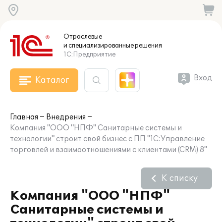
Отраслевые
и специализированные
решения
1С:Предприятие
Вход
Каталог
Главная
Внедрения
Компания "ООО "НПФ" Санитарные системы и
технологии" строит свой бизнес с ПП "1С:Управление
торговлей и взаимоотношениями с клиентами (CRM) 8"
К списку
Компания "ООО "НПФ"
Санитарные системы и