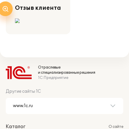
Отзыв клиента
Отраслевые
и специализированные решения
1С:Предприятие
Другие сайты 1С
Каталог
О сайте