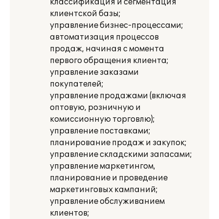
классификация и сегментация
клиентской базы;
управление бизнес-процессами;
автоматизация процессов
продаж, начиная с момента
первого обращения клиента;
управление заказами
покупателей;
управление продажами (включая
оптовую, розничную и
комиссионную торговлю);
управление поставками;
планирование продаж и закупок;
управление складскими запасами;
управление маркетингом,
планирование и проведение
маркетинговых кампаний;
управление обслуживанием
клиентов;