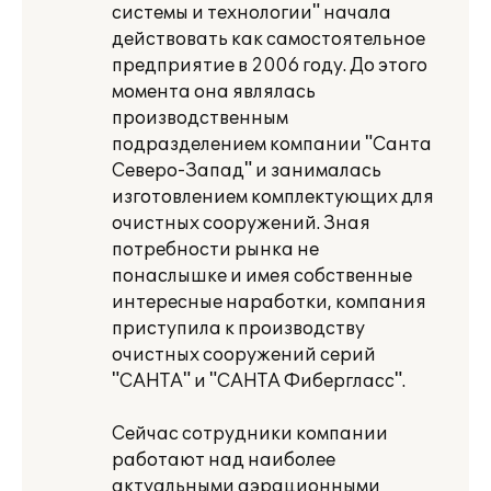
системы и технологии" начала
действовать как самостоятельное
предприятие в 2006 году. До этого
момента она являлась
производственным
подразделением компании "Cанта
Северо-Запад" и занималась
изготовлением комплектующих для
очистных сооружений. Зная
потребности рынка не
понаслышке и имея собственные
интересные наработки, компания
приступила к производству
очистных сооружений серий
"САНТА" и "САНТА Фибергласс".
Сейчас сотрудники компании
работают над наиболее
актуальными аэрационными