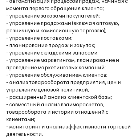
- автоматизация процессов продаж, начиная с
момента первого обращения клиента;
- управление заказами покупателей;
- управление продажами (включая оптовую,
розничную и комиссионную торговлю);
- управление поставками;
- планирование продаж и закупок;
- управление складскими запасами;
- управление маркетингом, планирование и
проведение маркетинговых кампаний;
- управление обслуживанием клиентов;
- анализ товарооборота предприятия, цен и
управление ценовой политикой;
- расширенный анализ клиентской базы;
- совместный анализ взаиморасчетов,
товарооборота и истории отношений с
клиентами;
- мониторинг и анализ эффективности торговой
деятельности.