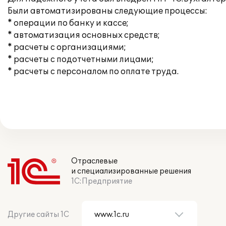
Были автоматизированы следующие процессы:
* операции по банку и кассе;
* автоматизация основных средств;
* расчеты с организациями;
* расчеты с подотчетными лицами;
* расчеты с персоналом по оплате труда.
Отраслевые
и специализированные решения
1С:Предприятие
Другие сайты 1С