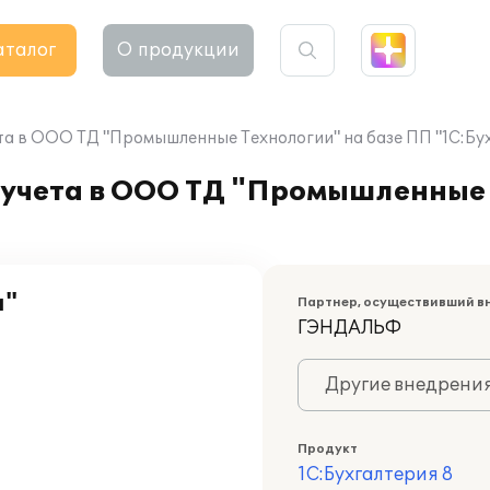
аталог
О продукции
та в ООО ТД "Промышленные Технологии" на базе ПП "1С:Бух
 учета в ООО ТД "Промышленные 
и"
Партнер, осуществивший в
ГЭНДАЛЬФ
Другие внедрени
Продукт
1С:Бухгалтерия 8