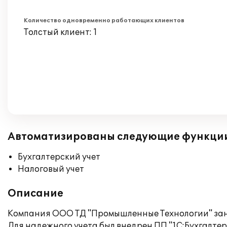
Количество одновременно работающих клиентов
Толстый клиент: 1
Автоматизированы следующие функци
Бухгалтерский учет
Налоговый учет
Описание
Компания ООО ТД "Промышленные Технологии" зан
Для надежного учета был внедрен ПП "1С:Бухгалтери