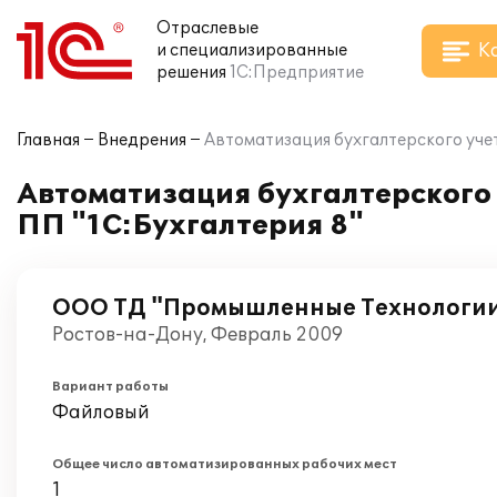
Отраслевые
К
и специализированные
решения
1С:Предприятие
Главная
Внедрения
Автоматизация бухгалтерского уче
Автоматизация бухгалтерского
ПП "1С:Бухгалтерия 8"
ООО ТД "Промышленные Технологи
Ростов-на-Дону, Февраль 2009
Вариант работы
Файловый
Общее число автоматизированных рабочих мест
1