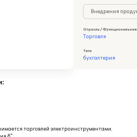
Внедрения продук
Отрасль / Функциональная
Торговля
Теги
бухгалтерия
и:
имается торговлей электроинструментами.
я 8".