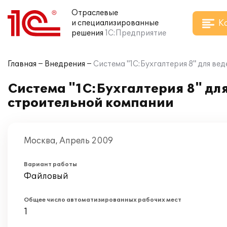
Отраслевые
К
и специализированные
решения
1С:Предприятие
Главная
Внедрения
Система "1С:Бухгалтерия 8" для ве
Система "1С:Бухгалтерия 8" для
строительной компании
Москва, Апрель 2009
Вариант работы
Файловый
Общее число автоматизированных рабочих мест
1