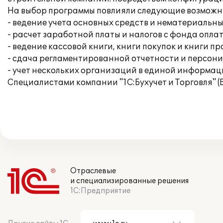
На выбор программы повлияли следующие возможн
- ведение учета основных средств и нематериальны
- расчет заработной платы и налогов с фонда опла
- ведение кассовой книги, книги покупок и книги п
- сдача регламентированной отчетности и персон
- учет нескольких организаций в единой информац
Специалистами компании "1С:Бухучет и Торговля" (
Отраслевые
и специализированные решения
1С:Предприятие