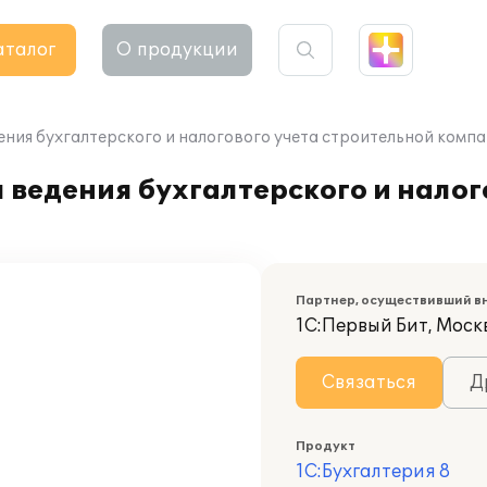
аталог
О продукции
дения бухгалтерского и налогового учета строительной комп
 ведения бухгалтерского и налог
Партнер, осуществивший в
1С:Первый Бит, Моск
Связаться
Д
Продукт
1С:Бухгалтерия 8