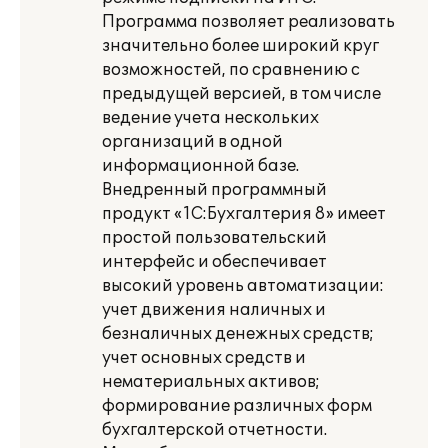
Программа позволяет реализовать
значительно более широкий круг
возможностей, по сравнению с
предыдущей версией, в том числе
ведение учета нескольких
организаций в одной
информационной базе.
Внедренный программный
продукт «1С:Бухгалтерия 8» имеет
простой пользовательский
интерфейс и обеспечивает
высокий уровень автоматизации:
учет движения наличных и
безналичных денежных средств;
учет основных средств и
нематериальных активов;
формирование различных форм
бухгалтерской отчетности.