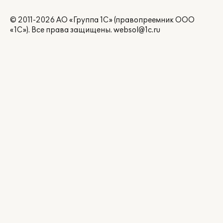
© 2011-2026 АО «Группа 1С» (правопреемник ООО
«1С»). Все права защищены.
websol@1c.ru