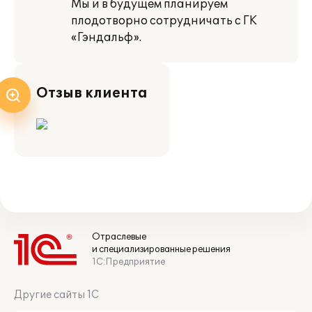
Мы и в будущем планируем
плодотворно сотрудничать с ГК
«Гэндальф».
Отзыв клиента
Отраслевые
и специализированные решения
1С:Предприятие
Другие сайты 1С