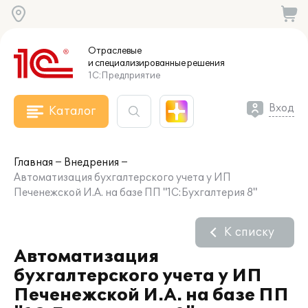
Отраслевые
и специализированные
решения
1С:Предприятие
Вход
Каталог
Главная
Внедрения
Автоматизация бухгалтерского учета у ИП
Печенежской И.А. на базе ПП "1С:Бухгалтерия 8"
К списку
Автоматизация
бухгалтерского учета у ИП
Печенежской И.А. на базе ПП