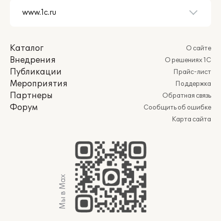
Каталог
О сайте
Внедрения
О решениях 1С
Публикации
Прайс-лист
Мероприятия
Поддержка
Партнеры
Обратная связь
Форум
Сообщить об ошибке
Карта сайта
Мы в Max