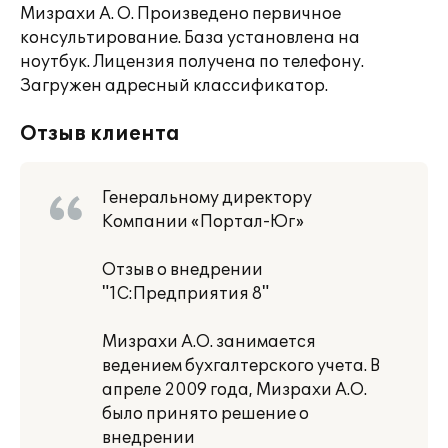
Мизрахи А. О. Произведено первичное
консультирование. База установлена на
ноутбук. Лицензия получена по телефону.
Загружен адресный классификатор.
Отзыв клиента
Генеральному директору
Компании «Портал-Юг»
Отзыв о внедрении
"1С:Предприятия 8"
Мизрахи А.О. занимается
ведением бухгалтерского учета. В
апреле 2009 года, Мизрахи А.О.
было принято решение о
внедрении