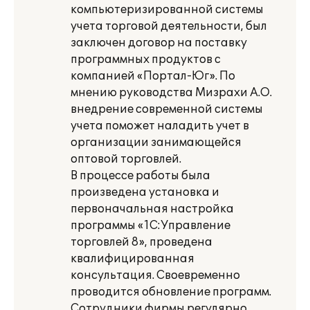
компьютеризированной системы
учета торговой деятельности, был
заключен договор на поставку
программных продуктов с
компанией «Портал-Юг». По
мнению руководства Мизрахи А.О.
внедрение современной системы
учета поможет наладить учет в
организации занимающейся
оптовой торговлей.
В процессе работы была
произведена установка и
первоначальная настройка
программы «1С:Управление
торговлей 8», проведена
квалифицированная
консультация. Своевременно
проводится обновление программ.
Сотрудники фирмы регулярно