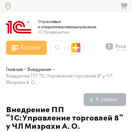
Отраслевые
и специализированные
решения
1С:Предприятие
Вход
Каталог
Главная
Внедрения
Внедрение ПП "1С:Управление торговлей 8" у ЧЛ
Мизрахи А. О.
К списку
Внедрение ПП
"1С:Управление торговлей 8"
у ЧЛ Мизрахи А. О.