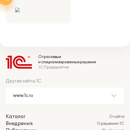
Отраслевые
и специализированные решения
1С:Предприятие
Другие сайты 1С
Каталог
О сайте
Внедрения
О решениях 1С