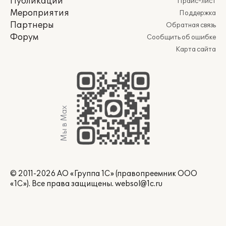
Публикации
Прайс-лист
Мероприятия
Поддержка
Партнеры
Обратная связь
Форум
Сообщить об ошибке
Карта сайта
Мы в Max
© 2011-2026 АО «Группа 1С» (правопреемник ООО
«1С»). Все права защищены.
websol@1c.ru