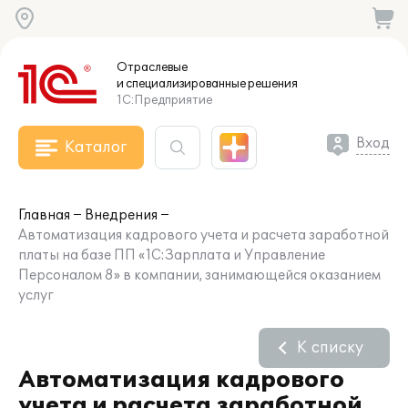
Отраслевые
и специализированные
решения
1С:Предприятие
Вход
Каталог
Главная
Внедрения
Автоматизация кадрового учета и расчета заработной
платы на базе ПП «1С:Зарплата и Управление
Персоналом 8» в компании, занимающейся оказанием
услуг
К списку
Автоматизация кадрового
учета и расчета заработной