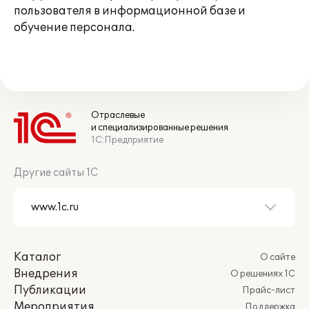
пользователя в информационной базе и
обучение персонала.
Отраслевые
и специализированные решения
1С:Предприятие
Другие сайты 1С
Каталог
О сайте
Внедрения
О решениях 1С
Публикации
Прайс-лист
Мероприятия
Поддержка