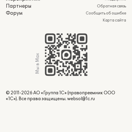
Партнеры
Обратная связь
Форум
Сообщить об ошибке
Карта сайта
Мы в Max
© 2011-2026 АО «Группа 1С» (правопреемник ООО
«1С»). Все права защищены.
websol@1c.ru