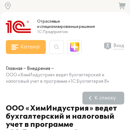
Отраслевые
и специализированные
решения
1С:Предприятие
Вход
Каталог
Главная
Внедрения
ООО «ХимИндустрия» ведет бухгалтерский и
налоговый учет в программе «1С:Бухгалтерия 8»
К списку
ООО «ХимИндустрия» ведет
бухгалтерский и налоговый
учет в программе