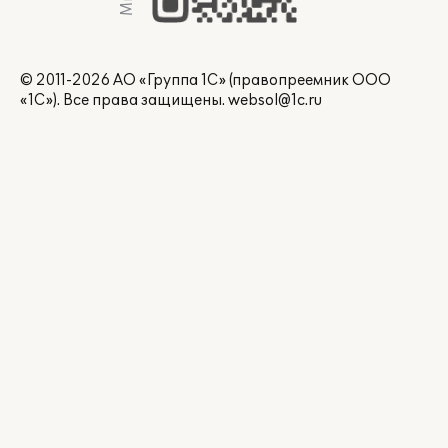
© 2011-2026 АО «Группа 1С» (правопреемник ООО
«1С»). Все права защищены.
websol@1c.ru