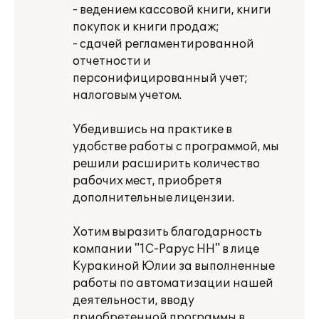
- ведением кассовой книги, книги
покупок и книги продаж;
- сдачей регламентированной
отчетности и
персонифицированный учет;
налоговым учетом.
Убедившись на практике в
удобстве работы с программой, мы
решили расширить количество
рабочих мест, приобретя
дополнительные лицензии.
Хотим выразить благодарность
компании "1С-Рарус НН" в лице
Куракиной Юлии за выполненные
работы по автоматизации нашей
деятельности, вводу
приобретенной программы в