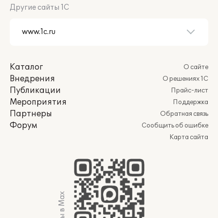
Другие сайты 1С
Каталог
О сайте
Внедрения
О решениях 1С
Публикации
Прайс-лист
Мероприятия
Поддержка
Партнеры
Обратная связь
Форум
Сообщить об ошибке
Карта сайта
Мы в Max