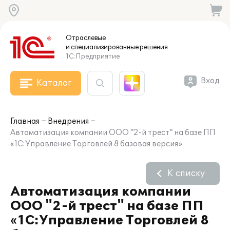
Отраслевые
и специализированные
решения
1С:Предприятие
Вход
Каталог
Главная
Внедрения
Автоматизация компании ООО "2-й трест" на базе ПП
«1С:Управление Торговлей 8 базовая версия»
К списку
Автоматизация компании
ООО "2-й трест" на базе ПП
«1С:Управление Торговлей 8