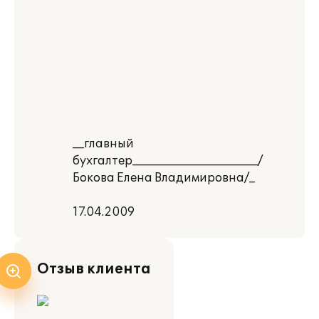
__главный
бухгалтер______________________/
Бокова Елена Владимировна/_
17.04.2009
Отзыв клиента