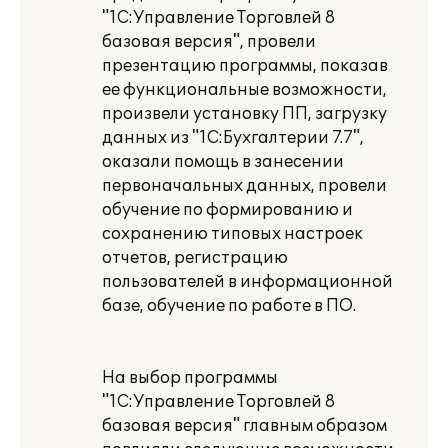
"1С:Управление Торговлей 8
базовая версия", провели
презентацию программы, показав
ее функциональные возможности,
произвели установку ПП, загрузку
данных из "1С:Бухгалтерии 7.7",
оказали помощь в занесении
первоначальных данных, провели
обучение по формированию и
сохранению типовых настроек
отчетов, регистрацию
пользователей в информационной
базе, обучение по работе в ПО.
На выбор программы
"1С:Управление Торговлей 8
базовая версия" главным образом