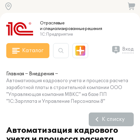
Отраслевые
и специализированные
решения
1С:Предприятие
Вход
Каталог
Главная
Внедрения
Автоматизация кадрового учета и процесса расчета
заработной платы в строительной компании ООО
"Управляющая компания МВКС" на базе ПП
"1С:Зарплата и Управление Персоналом 8"
К списку
Автоматизация кадрового
учета и процесса расчета