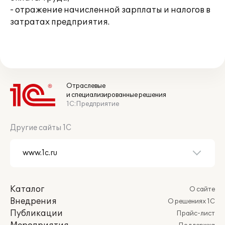
- отражение начисленной зарплаты и налогов в
затратах предприятия.
Отраслевые
и специализированные решения
1С:Предприятие
Другие сайты 1С
Каталог
О сайте
Внедрения
О решениях 1С
Публикации
Прайс-лист