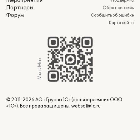
Мероприятия
Поддержка
Партнеры
Обратная связь
Форум
Сообщить об ошибке
Карта сайта
Мы в Max
© 2011-2026 АО «Группа 1С» (правопреемник ООО
«1С»). Все права защищены.
websol@1c.ru