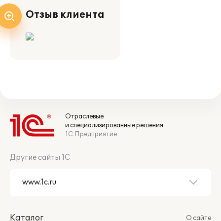
Отзыв клиента
Отраслевые
и специализированные решения
1С:Предприятие
Другие сайты 1С
Каталог
О сайте