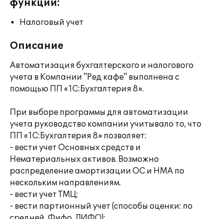
функции:
Налоговый учет
Описание
Автоматизация бухгалтерского и налогового
учета в Компании "Ред кафе" выполнена с
помощью ПП «1С:Бухгалтерия 8».
При выборе программы для автоматизации
учета руководство компании учитывало то, что
ПП «1С:Бухгалтерия 8» позволяет:
- вести учет Основных средств и
Нематериальных активов. Возможно
распределение амортизации ОС и НМА по
нескольким направлениям.
- вести учет ТМЦ;
- вести партионный учет (способы оценки: по
средней, Фифо, ЛИФО);