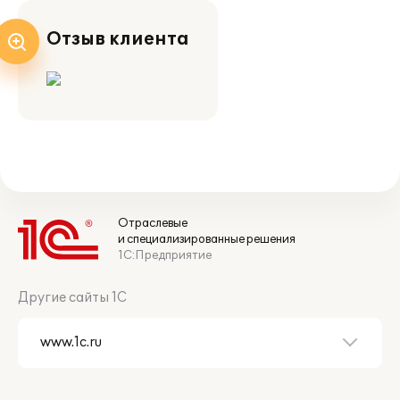
Отзыв клиента
Отраслевые
и специализированные решения
1С:Предприятие
Другие сайты 1С