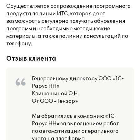
Осуществляется сопровождение программного
продукта по линии ИТС, которая дает
возможность регулярно получать обновления
программ и необходимые методические
материалы, а также по линии консультаций по
телефону.
Отзыв клиента
Генеральному директору ООО «1С-
Рарус НН»
Клинюшиной О.Н.
От ООО «Тензор»
Мы обратились в компанию «1С-
Рарус НН» за выполнением работ
по автоматизации оперативного
учета на платформе