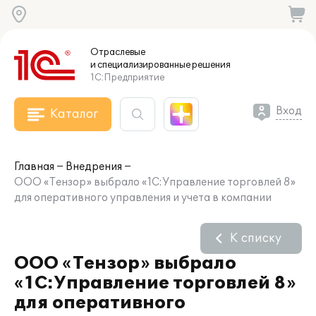
Отраслевые
и специализированные
решения
1С:Предприятие
Вход
Каталог
Главная
Внедрения
ООО «Тензор» выбрало «1С:Управление торговлей 8»
для оперативного управления и учета в компании
К списку
ООО «Тензор» выбрало
«1С:Управление торговлей 8»
для оперативного