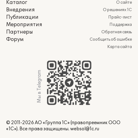
Каталог
О сайте
Внедрения
О решениях 1С
Публикации
Прайс-лист
Мероприятия
Поддержка
Партнеры
Обратная связь
Форум
Сообщить об ошибке
Карта сайта
Мы в Telegram
© 2011-2026 АО «Группа 1С» (правопреемник ООО
«1С»). Все права защищены.
websol@1c.ru