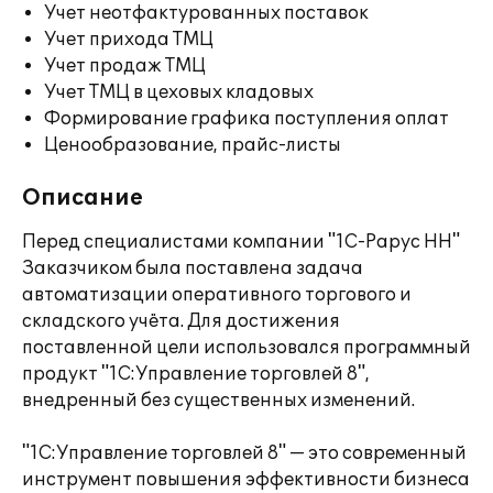
Учет неотфактурованных поставок
Учет прихода ТМЦ
Учет продаж ТМЦ
Учет ТМЦ в цеховых кладовых
Формирование графика поступления оплат
Ценообразование, прайс-листы
Описание
Перед специалистами компании "1С-Рарус НН"
Заказчиком была поставлена задача
автоматизации оперативного торгового и
складского учёта. Для достижения
поставленной цели использовался программный
продукт "1С:Управление торговлей 8",
внедренный без существенных изменений.
"1С:Управление торговлей 8" — это современный
инструмент повышения эффективности бизнеса