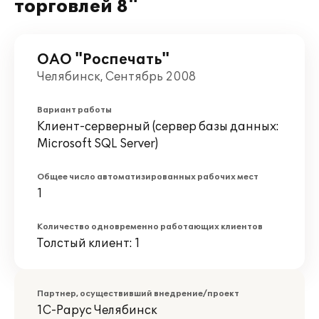
торговлей 8"
ОАО "Роспечать"
Челябинск, Сентябрь 2008
Вариант работы
Клиент-серверный (сервер базы данных:
Microsoft SQL Server)
Общее число автоматизированных рабочих мест
1
Количество одновременно работающих клиентов
Толстый клиент: 1
Партнер, осуществивший внедрение/проект
1С-Рарус Челябинск