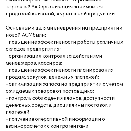
свой выбор на системе «1С:Управление
торговлей 8». Организация занимается
продажей книжной, журнальной продукции.
Основными целями внедрения на предприятии
новой АСУ были:
- повышение эффективности работы различных
складов предприятия;
- организация контроля за действиями
менеджеров, кассиров;
- повышение эффективности планирования
продаж, закупок, денежных платежей;
- оптимизация запаса на предприятии с учетом
ожидаемых товаров от поставщика;
- контроль соблюдения планов, доступности
денежных средств, дисциплины поставок и
платежей;
- получение оперативной информации о
взаиморасчетах с контрагентами.